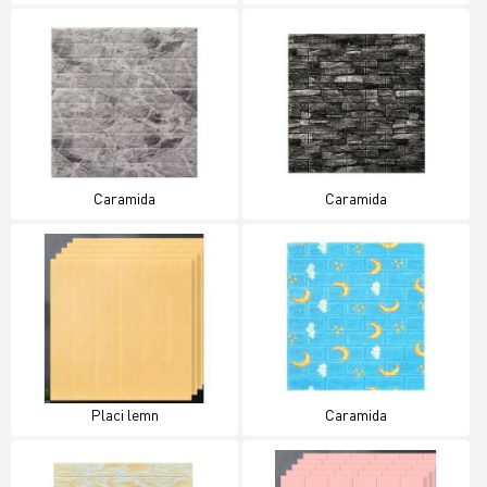
Caramida
Caramida
Placi lemn
Caramida