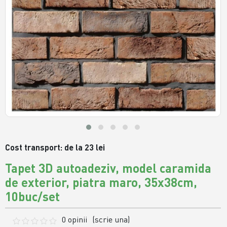
Cost transport: de la 23 lei
Tapet 3D autoadeziv, model caramida
de exterior, piatra maro, 35x38cm,
10buc/set
0 opinii
(scrie una)