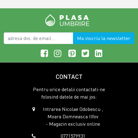
Ma inscriu la newsletter
CONTACT
Pentru orice detalii contactati-ne
folosind datele de mai jos:
Intrarea Nicolae Odobescu ,
Moara Domneasca Ilfov
- Magazin exclusiv online
0771579931