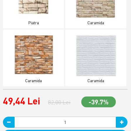
Piatra
Caramida
Caramida
Caramida
49,44 Lei
-39.7%
82,00 Lei