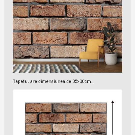
Tapetul are dimensiunea de 35x38cm.