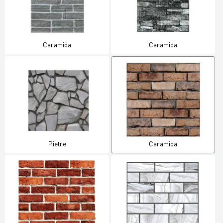
Caramida
Caramida
Pietre
Caramida