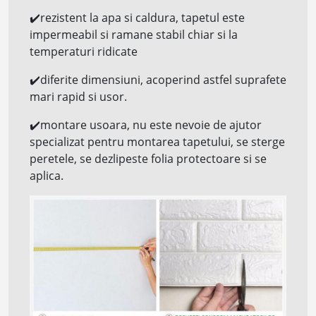
✔️
rezistent la apa si
caldura, tapetul este
impermeabil si ramane stabil chiar si la
temperaturi ridicate
✔️
diferite dimensiuni, acoperind astfel suprafete
mari rapid si usor.
✔️
montare usoara, nu este nevoie de ajutor
specializat pentru montarea tapetului, se sterge
peretele, se dezlipeste folia protectoare si se
aplica.