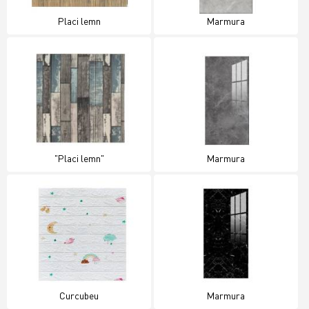
Placi lemn
Marmura
"Placi lemn"
Marmura
Curcubeu
Marmura