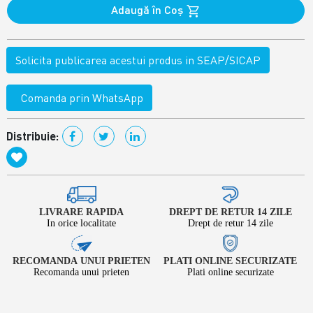
Adaugă în Coş
Solicita publicarea acestui produs in SEAP/SICAP
Comanda prin WhatsApp
Distribuie:
LIVRARE RAPIDA
DREPT DE RETUR 14 ZILE
In orice localitate
Drept de retur 14 zile
RECOMANDA UNUI PRIETEN
PLATI ONLINE SECURIZATE
Recomanda unui prieten
Plati online securizate