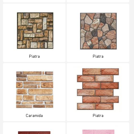
Piatra
Piatra
Caramida
Piatra