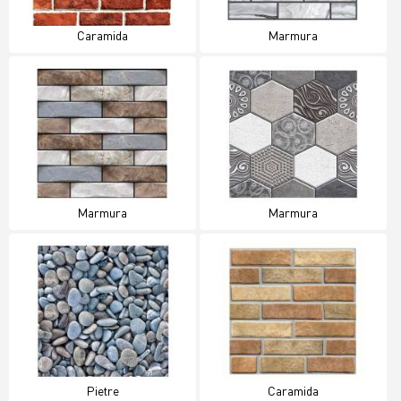
Caramida
Marmura
Marmura
Marmura
Pietre
Caramida