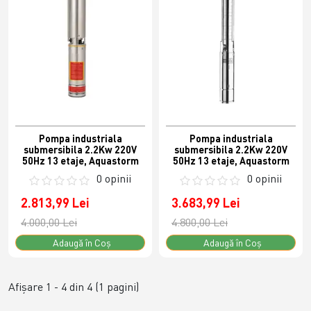
Pompa industriala
Pompa industriala
submersibila 2.2Kw 220V
submersibila 2.2Kw 220V
50Hz 13 etaje, Aquastorm
50Hz 13 etaje, Aquastorm
0 opinii
0 opinii
2.813,99 Lei
3.683,99 Lei
4.000,00 Lei
4.800,00 Lei
Adaugă în Coş
Adaugă în Coş
Afişare 1 - 4 din 4 (1 pagini)