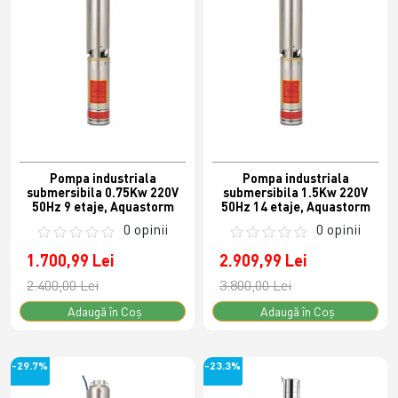
Pompa industriala
Pompa industriala
submersibila 0.75Kw 220V
submersibila 1.5Kw 220V
50Hz 9 etaje, Aquastorm
50Hz 14 etaje, Aquastorm
0 opinii
0 opinii
1.700,99 Lei
2.909,99 Lei
2.400,00 Lei
3.800,00 Lei
Adaugă în Coş
Adaugă în Coş
-29.7%
-23.3%