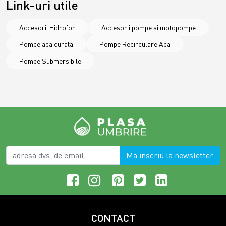
Link-uri utile
Accesorii Hidrofor
Accesorii pompe si motopompe
Pompe apa curata
Pompe Recirculare Apa
Pompe Submersibile
Ma inscriu la newsletter
CONTACT