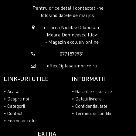
Pentru orice detalii contactati-ne
folosind datele de mai jos:
Intrarea Nicolae Odobescu ,
Moara Domneasca Ilfov
- Magazin exclusiv online
0771579931
office@plasaumbrire.ro
LINK-URI UTILE
INFORMATII
Acasa
Garantie si service
Despre noi
Detalii livrare
Categorii
Confidentialitate
Contact
Termeni si conditii
Formular retur
EXTRA