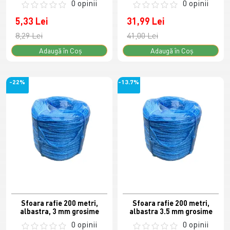
0 opinii
0 opinii
5,33 Lei
31,99 Lei
8,29 Lei
41,00 Lei
Adaugă în Coş
Adaugă în Coş
-22%
-13.7%
Sfoara rafie 200 metri,
Sfoara rafie 200 metri,
albastra, 3 mm grosime
albastra 3.5 mm grosime
0 opinii
0 opinii