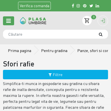
Verifica
comanda
0
Prima pagina
Pentru gradina
Panze, sfori si cord
Sfori rafie
Filtre
Simplifica-ti munca in gospodarie sau gradina cu sfoara
rafie de inalta densitate, conceputa pentru o rezistenta
maxima la rupere. In oferta noastra gasesti rafie versatila,
perfecta pentru legat vita de vie, legumele sau pentru
paletizarea marfurilor in siguranta. Fiecare sfoara de rafie