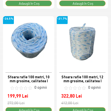
Adaugă în Coş
Adaugă în Coş
-26.5%
-21.7%
Sfoara rafie 100 metri, 10
Sfoara rafie 100 metri, 12
mm grosime, calitatea I
mm grosime, calitatea I
0 opinii
0 opinii
199,99 Lei
322,80 Lei
272,00 Lei
412,00 Lei
Adaugă în Coş
Adaugă în Coş