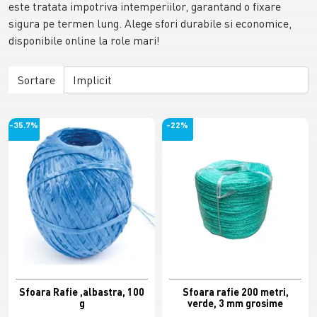
este tratata impotriva intemperiilor, garantand o fixare
sigura pe termen lung. Alege sfori durabile si economice,
disponibile online la role mari!
Sortare
-35.7%
-22%
Sfoara Rafie ,albastra, 100
Sfoara rafie 200 metri,
g
verde, 3 mm grosime