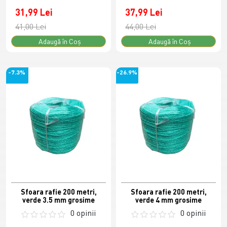
31,99 Lei
37,99 Lei
41,00 Lei
44,00 Lei
Adaugă în Coş
Adaugă în Coş
-7.3%
-26.9%
Sfoara rafie 200 metri,
Sfoara rafie 200 metri,
verde 3.5 mm grosime
verde 4 mm grosime
0 opinii
0 opinii