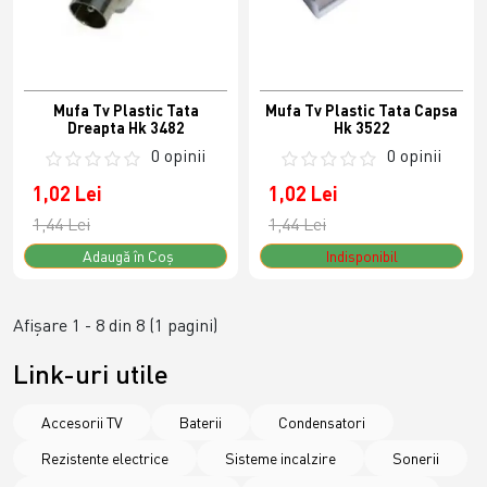
Mufa Tv Plastic Tata
Mufa Tv Plastic Tata Capsa
Dreapta Hk 3482
Hk 3522
0 opinii
0 opinii
1,02 Lei
1,02 Lei
1,44 Lei
1,44 Lei
Adaugă în Coş
Indisponibil
Afişare 1 - 8 din 8 (1 pagini)
Link-uri utile
Accesorii TV
Baterii
Condensatori
Rezistente electrice
Sisteme incalzire
Sonerii