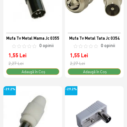
Mufa Tv Metal Mama Jc 0355
Mufa Tv Metal Tata Jc 0354
0 opinii
0 opinii
1,55 Lei
1,55 Lei
2,27 Lei
2,27 Lei
Adaugă în Coş
Adaugă în Coş
-29.2%
-29.2%