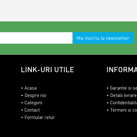
Ma inscriu la newsletter
LINK-URI UTILE
INFORMA
Acasa
Garantie si s
Despre noi
Detalii livrare
Categorii
Confidentialit
Contact
Termeni si con
Formular retur