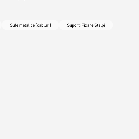
Sufe metalice (cabluri)
Suporti Fixare Stalpi