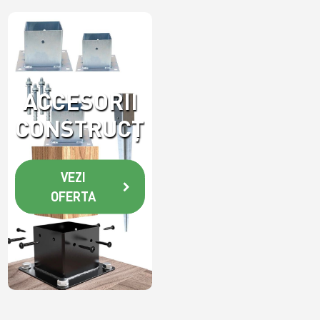
OFERTA
ACCESORII
CONSTRUCȚII
VEZI
OFERTA