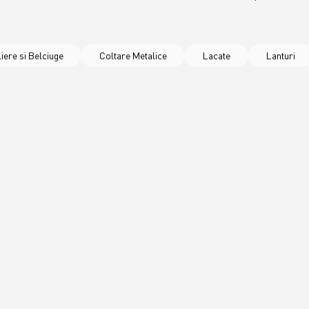
iere si Belciuge
Coltare Metalice
Lacate
Lanturi