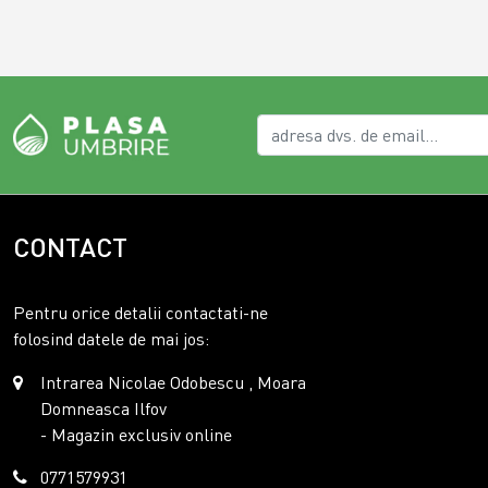
CONTACT
Pentru orice detalii contactati-ne
folosind datele de mai jos:
Intrarea Nicolae Odobescu , Moara
Domneasca Ilfov
- Magazin exclusiv online
0771579931