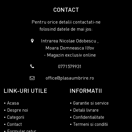
CONTACT
Pentru orice detalii contactati-ne
folosind datele de mai jos:
Intrarea Nicolae Odobescu ,
Moara Domneasca Ilfov
- Magazin exclusiv online
0771579931
office@plasaumbrire.ro
LINK-URI UTILE
INFORMATII
Acasa
Garantie si service
Despre noi
Detalii livrare
Categorii
Confidentialitate
Contact
Termeni si conditii
Formular retur