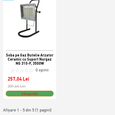
Soba pe Gaz Butelie Arzator
Ceramic cu Suport Nurgaz
NG 310-P, 3500W
0 opinii
257,04 Lei
331,66 Lei
Indisponibil
Afişare 1 - 5 din 5 (1 pagini)