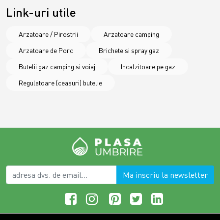
Link-uri utile
Arzatoare / Pirostrii
Arzatoare camping
Arzatoare de Porc
Brichete si spray gaz
Butelii gaz camping si voiaj
Incalzitoare pe gaz
Regulatoare (ceasuri) butelie
Ma inscriu la newsletter