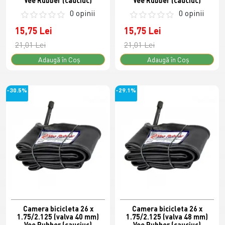
Vee Rubber (cauciuc)
Vee Rubber (cauciuc)
0 opinii
0 opinii
15,75 Lei
15,75 Lei
21,01 Lei
21,01 Lei
Adaugă în Coş
Adaugă în Coş
-30.5%
-29.1%
Camera bicicleta 26 x
Camera bicicleta 26 x
1.75/2.125 (valva 40 mm)
1.75/2.125 (valva 48 mm)
Vee Rubber (cauciuc)
Vee Rubber (cauciuc)