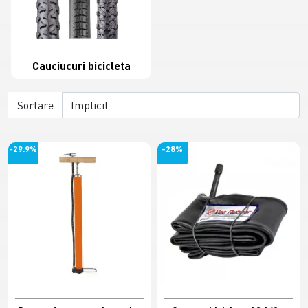
Cauciucuri bicicleta
Sortare
-29.9%
-28%