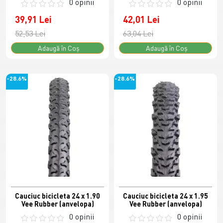
0 opinii
0 opinii
39,91 Lei
42,01 Lei
52,53 Lei
63,04 Lei
Adaugă în Coş
Adaugă în Coş
-28.6%
-28.6%
Cauciuc bicicleta 24 x 1.90
Cauciuc bicicleta 24 x 1.95
Vee Rubber (anvelopa)
Vee Rubber (anvelopa)
0 opinii
0 opinii