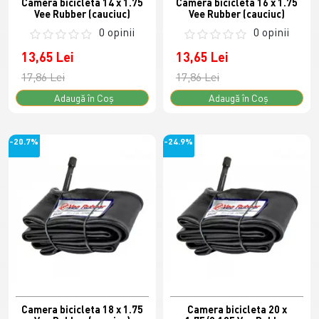
Camera bicicleta 14 x 1.75
Camera bicicleta 16 x 1.75
Vee Rubber (cauciuc)
Vee Rubber (cauciuc)
0 opinii
0 opinii
13,65 Lei
13,65 Lei
17,86 Lei
17,86 Lei
Adaugă în Coş
Adaugă în Coş
-20.7%
-24.9%
Camera bicicleta 18 x 1.75
Camera bicicleta 20 x