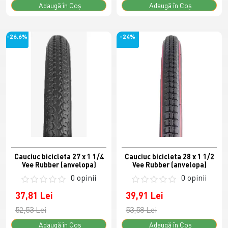
Adaugă în Coş
Adaugă în Coş
-26.6%
-24%
Cauciuc bicicleta 27 x 1 1/4
Cauciuc bicicleta 28 x 1 1/2
Vee Rubber (anvelopa)
Vee Rubber (anvelopa)
0 opinii
0 opinii
37,81 Lei
39,91 Lei
52,53 Lei
53,58 Lei
Adaugă în Coş
Adaugă în Coş