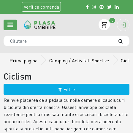
Verifica
comanda
0
Prima pagina
Camping / Activitati Sportive
Cicli
Ciclism
Filtre
Reinvie placerea de a pedala cu noile camere si cauciucuri
bicicleta din oferta noastra. Gasesti anvelope bicicleta
rezistente pentru oras sau munte si accesorii bicicleta utile
oricarui rider. Aceste cauciucuri bicicleta ofera aderenta
sporita si protectie anti-pana, iar gama de camere aer