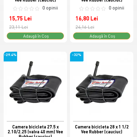
0 opinii
0 opinii
15,75 Lei
16,80 Lei
23,11 Lei
24,16 Lei
Adaugă în Coş
Adaugă în Coş
-29.4%
-32%
Camera bicicleta 27.5 x
Camera bicicleta 28 x 1 1/2
2.10/2.25 (valva 40 mm) Vee
Vee Rubber (cauciuc)
Rubber (cauciuc)