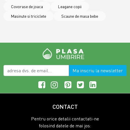
Covorase de joaca
Leagane copii
Masinute si triciclete
Scaune de masa bebe
Ma inscriu la newsletter
CONTACT
Pentru orice detalii contactati-ne
folosind datele de mai jos: