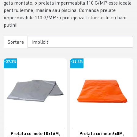
gata montate, o prelata impermeabila 110 G/MP este ideala
pentru lemne, masina sau piscina. Comanda prelate
impermeabile 110 G/MP si protejeaza-ti lucrurile cu bani
putini!
Sortare
-37.3%
-32.4%
Prelata cu inele 10x16M,
Prelata cu inele 6x8M,