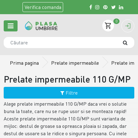
Verifica
comanda
0
Prima pagina
Prelate impermeabile
Prelate imp
Prelate impermeabile 110 G/MP
Filtre
Alege prelate impermeabile 110 G/MP daca vrei o solutie
buna la toate, care nu se rupe usor si se monteaza rapid!
Aceste prelate impermeabile 110 G/MP sunt varianta de
mijloc: destul de groase sa opreasca ploaia si zapada, dar
destul de usoare sa le ridice o singura persoana. Cu inele