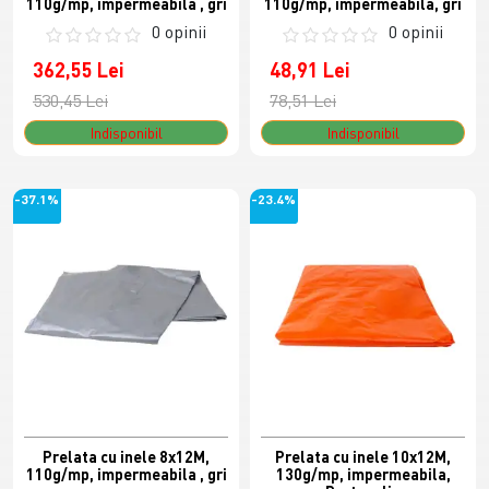
110g/mp, impermeabila , gri
110g/mp, impermeabila, gri
0 opinii
0 opinii
362,55 Lei
48,91 Lei
530,45 Lei
78,51 Lei
Indisponibil
Indisponibil
-37.1%
-23.4%
Prelata cu inele 8x12M,
Prelata cu inele 10x12M,
110g/mp, impermeabila , gri
130g/mp, impermeabila,