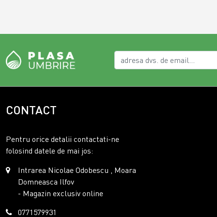
CONTACT
Pentru orice detalii contactati-ne
folosind datele de mai jos:
Intrarea Nicolae Odobescu , Moara
Domneasca Ilfov
- Magazin exclusiv online
0771579931