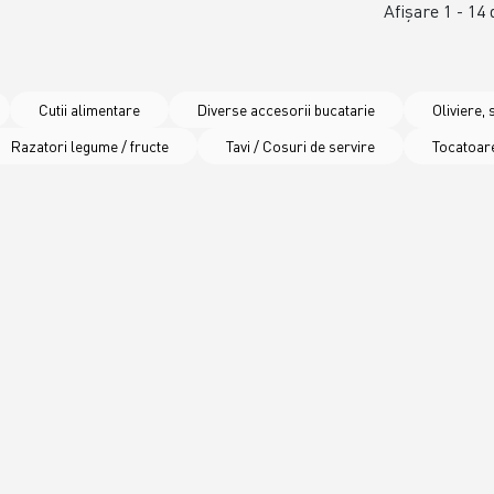
Afişare 1 - 14 
Cutii alimentare
Diverse accesorii bucatarie
Oliviere, 
Razatori legume / fructe
Tavi / Cosuri de servire
Tocatoare