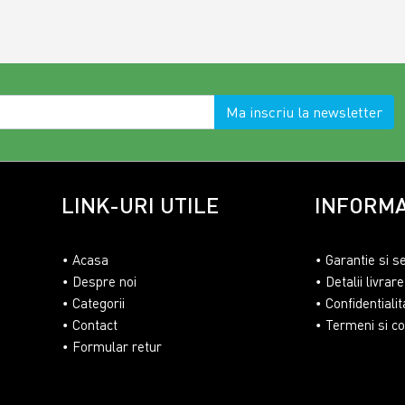
Ma inscriu la newsletter
LINK-URI UTILE
INFORMA
Acasa
Garantie si s
Despre noi
Detalii livrare
Categorii
Confidentialit
Contact
Termeni si con
Formular retur