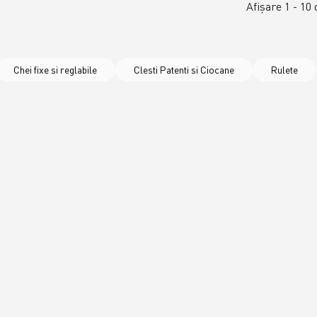
Afişare 1 - 10 
Chei fixe si reglabile
Clesti Patenti si Ciocane
Rulete