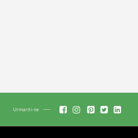
Urmariti-ne