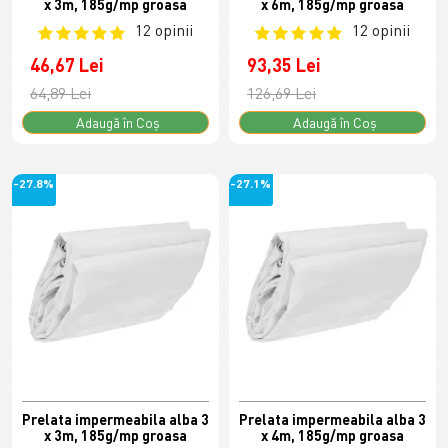
x 3m, 185g/mp groasa
x 6m, 185g/mp groasa
12 opinii
12 opinii
46,67 Lei
93,35 Lei
64,89 Lei
126,69 Lei
Adaugă în Coş
Adaugă în Coş
-27.8%
-27.1%
Prelata impermeabila alba 3
Prelata impermeabila alba 3
x 3m, 185g/mp groasa
x 4m, 185g/mp groasa