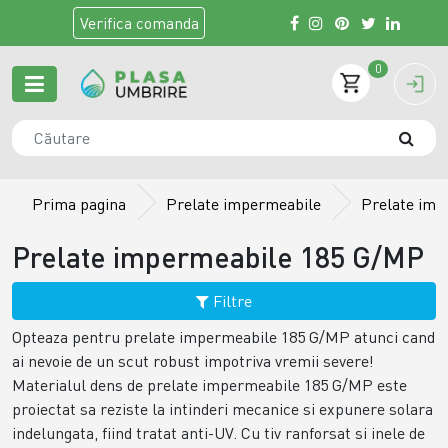
Verifica
comanda
0
Prima pagina
Prelate impermeabile
Prelate imp
Prelate impermeabile 185 G/MP
Filtre
Opteaza pentru prelate impermeabile 185 G/MP atunci cand
ai nevoie de un scut robust impotriva vremii severe!
Materialul dens de prelate impermeabile 185 G/MP este
proiectat sa reziste la intinderi mecanice si expunere solara
indelungata, fiind tratat anti-UV. Cu tiv ranforsat si inele de