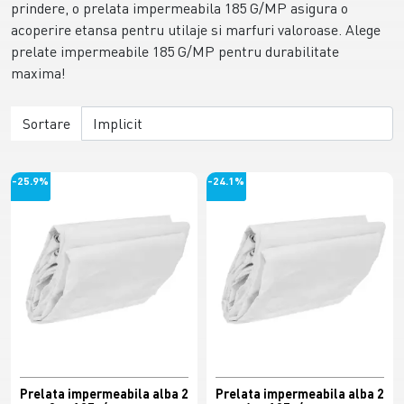
prindere, o prelata impermeabila 185 G/MP asigura o
acoperire etansa pentru utilaje si marfuri valoroase. Alege
prelate impermeabile 185 G/MP pentru durabilitate
maxima!
Sortare
-25.9%
-24.1%
Prelata impermeabila alba 2
Prelata impermeabila alba 2