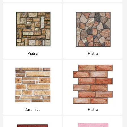
Piatra
Piatra
Caramida
Piatra