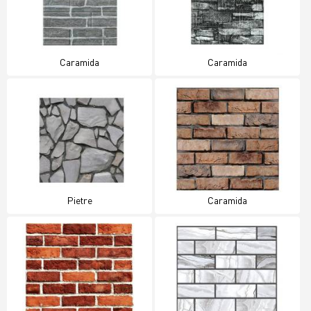
Caramida
Caramida
Pietre
Caramida