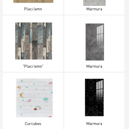
Placi lemn
Marmura
"Placi lemn"
Marmura
Curcubeu
Marmura