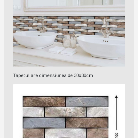
Tapetul are dimensiunea de 30x30cm.