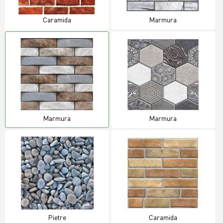
Caramida
Marmura
Marmura
Marmura
Pietre
Caramida