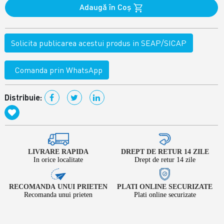
Adaugă în Coş
Solicita publicarea acestui produs in SEAP/SICAP
Comanda prin WhatsApp
Distribuie:
LIVRARE RAPIDA
DREPT DE RETUR 14 ZILE
In orice localitate
Drept de retur 14 zile
RECOMANDA UNUI PRIETEN
PLATI ONLINE SECURIZATE
Recomanda unui prieten
Plati online securizate