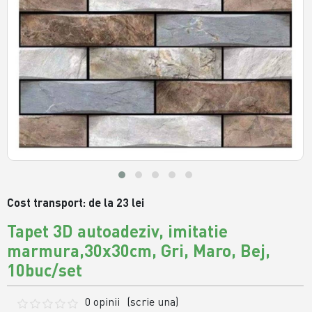
Cost transport: de la 23 lei
Tapet 3D autoadeziv, imitatie
marmura,30x30cm, Gri, Maro, Bej,
10buc/set
0 opinii
(scrie una)