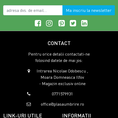
Ma inscriu la newsletter
CONTACT
Pentru orice detalii contactati-ne
folosind datele de mai jos:
Intrarea Nicolae Odobescu ,
Moara Domneasca Ilfov
- Magazin exclusiv online
0771579931
office@plasaumbrire.ro
LINK-URI UTILE
INFORMATII