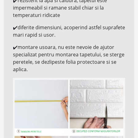
✔️
rezistent la apa si
caldura, tapetul este
impermeabil si ramane stabil chiar si la
temperaturi ridicate
✔️
diferite dimensiuni, acoperind astfel suprafete
mari rapid si usor.
✔️
montare usoara, nu este nevoie de ajutor
specializat pentru montarea tapetului, se sterge
peretele, se dezlipeste folia protectoare si se
aplica.