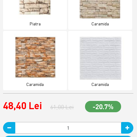
Piatra
Caramida
Caramida
Caramida
48,40 Lei
-20.7%
61,00 Lei