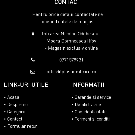
CONTACT
Pentru orice detalii contactati-ne
folosind datele de mai jos:
Intrarea Nicolae Odobescu ,
Moara Domneasca Ilfov
- Magazin exclusiv online
0771579931
office@plasaumbrire.ro
LINK-URI UTILE
INFORMATII
Acasa
Garantie si service
Despre noi
Detalii livrare
Categorii
Confidentialitate
Contact
Termeni si conditii
Formular retur