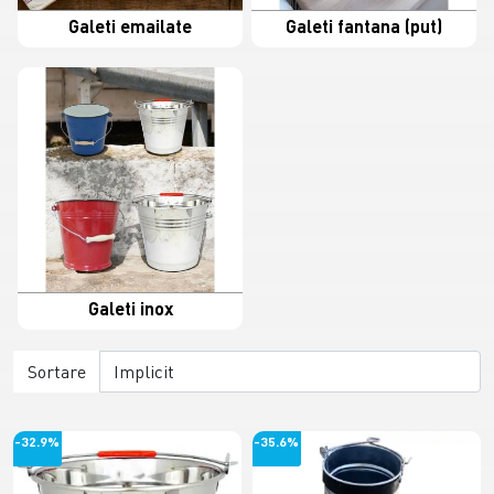
Galeti emailate
Galeti fantana (put)
Galeti inox
Sortare
-32.9%
-35.6%