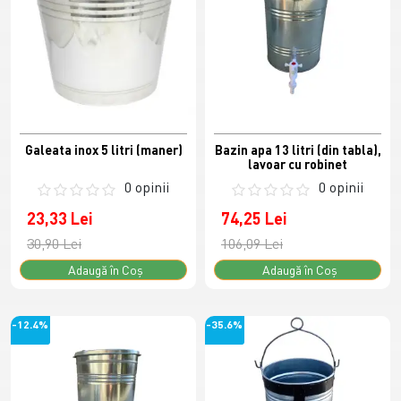
Galeata inox 5 litri (maner)
Bazin apa 13 litri (din tabla),
lavoar cu robinet
0 opinii
0 opinii
23,33 Lei
74,25 Lei
30,90 Lei
106,09 Lei
Adaugă în Coş
Adaugă în Coş
-12.4%
-35.6%