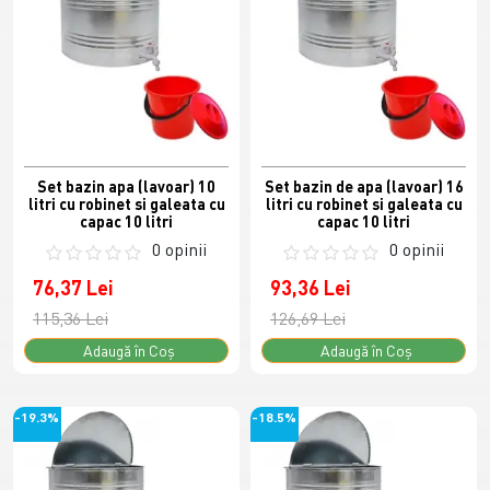
Set bazin apa (lavoar) 10
Set bazin de apa (lavoar) 16
litri cu robinet si galeata cu
litri cu robinet si galeata cu
capac 10 litri
capac 10 litri
0 opinii
0 opinii
76,37 Lei
93,36 Lei
115,36 Lei
126,69 Lei
Adaugă în Coş
Adaugă în Coş
-19.3%
-18.5%