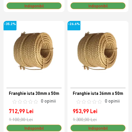
Indisponibil
Indisponibil
-35.2%
-26.6%
Franghie iuta 30mm x 50m
Franghie iuta 36mm x 50m
0 opinii
0 opinii
712,99 Lei
953,99 Lei
1.100,00 Lei
1.300,00 Lei
Indisponibil
Indisponibil