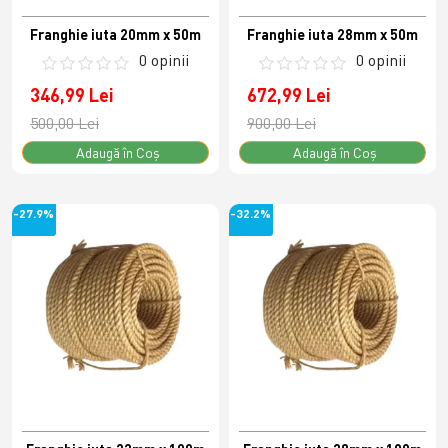
Franghie iuta 20mm x 50m
Franghie iuta 28mm x 50m
0 opinii
0 opinii
346,99 Lei
672,99 Lei
500,00 Lei
900,00 Lei
Adaugă în Coş
Adaugă în Coş
-27.9%
-32.2%