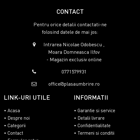
CONTACT
Pentru orice detalii contactati-ne
folosind datele de mai jos:
Intrarea Nicolae Odobescu ,
Moara Domneasca Ilfov
- Magazin exclusiv online
0771579931
office@plasaumbrire.ro
LINK-URI UTILE
INFORMATII
Acasa
Garantie si service
Despre noi
Detalii livrare
Categorii
Confidentialitate
Contact
Termeni si conditii