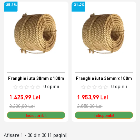
-35.2%
-31.4%
Franghie iuta 30mm x 100m
Franghie iuta 36mm x 100m
0 opinii
0 opinii
1.425,99 Lei
1.953,99 Lei
2.200,00 Lei
2.850,00 Lei
Indisponibil
Indisponibil
Afişare 1 - 30 din 30 (1 pagini)