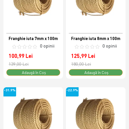
Franghie iuta 7mm x 100m
Franghie iuta 8mm x 100m
0 opinii
0 opinii
100,99 Lei
125,99 Lei
139,00 Lei
180,00 Lei
Adaugă în Coş
Adaugă în Coş
-31.9%
-22.9%