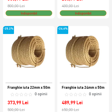
800,00 Lei
400,00 Lei
Indisponibil
Indisponibil
-25.2%
-24.6%
Franghie iuta 22mm x 50m
Franghie iuta 24mm x 50m
0 opinii
0 opinii
373,99 Lei
489,99 Lei
500,00 Lei
650,00 Lei