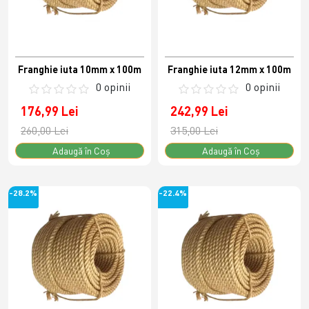
Franghie iuta 10mm x 100m
Franghie iuta 12mm x 100m
0 opinii
0 opinii
176,99 Lei
242,99 Lei
260,00 Lei
315,00 Lei
Adaugă în Coş
Adaugă în Coş
-28.2%
-22.4%