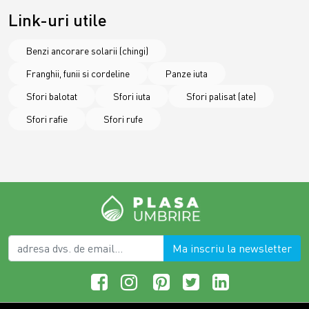
Link-uri utile
Benzi ancorare solarii (chingi)
Franghii, funii si cordeline
Panze iuta
Sfori balotat
Sfori iuta
Sfori palisat (ate)
Sfori rafie
Sfori rufe
Ma inscriu la newsletter