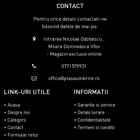
CONTACT
Pentru orice detalii contactati-ne
folosind datele de mai jos:
Intrarea Nicolae Odobescu ,
Moara Domneasca Ilfov
- Magazin exclusiv online
0771579931
office@plasaumbrire.ro
LINK-URI UTILE
INFORMATII
Acasa
Garantie si service
Despre noi
Detalii livrare
Categorii
Confidentialitate
Contact
Termeni si conditii
Formular retur