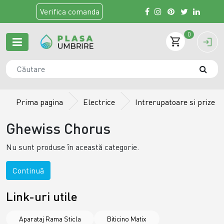
Verifica
comanda
0
Prima pagina
Electrice
Intrerupatoare si prize
Ghewiss Chorus
Nu sunt produse în această categorie.
Continuă
Link-uri utile
Aparataj Rama Sticla
Biticino Matix