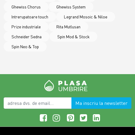
Ghewiss Chorus
Ghewiss System
Intrerupatoare touch
Legrand Mosoic & Niloe
Prize industriale
Rita Mutlusan
Schneider Sedna
Spin Mod & Stock
Spin Neo & Top
Ma inscriu la newsletter