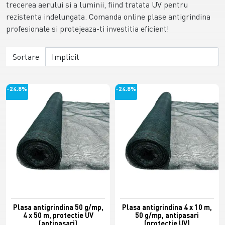
trecerea aerului si a luminii, fiind tratata UV pentru
rezistenta indelungata. Comanda online plase antigrindina
profesionale si protejeaza-ti investitia eficient!
Sortare
-24.8%
-24.8%
Plasa antigrindina 50 g/mp,
Plasa antigrindina 4 x 10 m,
4 x 50 m, protectie UV
50 g/mp, antipasari
(antipasari)
(protectie UV)