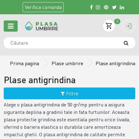
Verifica
comanda
0
Prima pagina
Plase umbrire
Plase antigrindina
Plase antigrindina
Filtre
Alege o plasa antigrindina de 50 gr/mp pentru a asigura
siguranta deplina a gradinii tale in fata furtunilor. Aceasta
plasa protectie grindina este esentiala pentru orice livada,
oferind o bariera elastica si durabila care amortizeaza
impactul ghetii. O plasa antigrindina de calitate permite