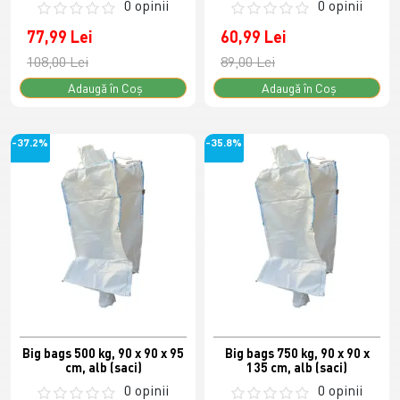
0 opinii
0 opinii
77,99 Lei
60,99 Lei
108,00 Lei
89,00 Lei
Adaugă în Coş
Adaugă în Coş
-37.2%
-35.8%
Big bags 500 kg, 90 x 90 x 95
Big bags 750 kg, 90 x 90 x
cm, alb (saci)
135 cm, alb (saci)
0 opinii
0 opinii