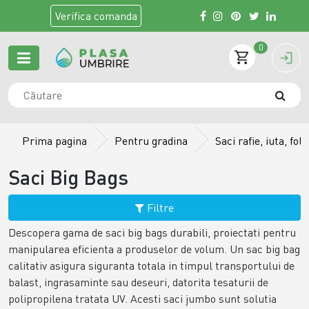
Verifica
comanda
0
Prima pagina
Pentru gradina
Saci rafie, iuta, fol
Saci Big Bags
Filtre
Descopera gama de saci big bags durabili, proiectati pentru
manipularea eficienta a produselor de volum. Un sac big bag
calitativ asigura siguranta totala in timpul transportului de
balast, ingrasaminte sau deseuri, datorita tesaturii de
polipropilena tratata UV. Acesti saci jumbo sunt solutia