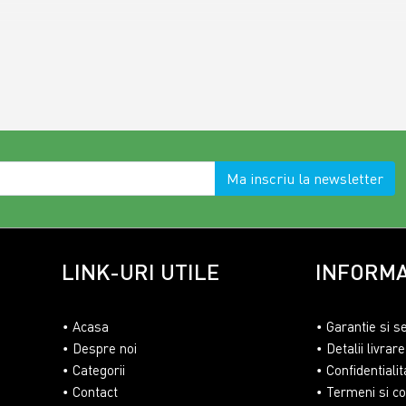
Ma inscriu la newsletter
LINK-URI UTILE
INFORMA
Acasa
Garantie si s
Despre noi
Detalii livrare
Categorii
Confidentialit
Contact
Termeni si con