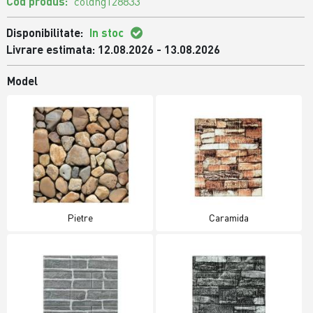
Cod produs:
coldng128833
Disponibilitate:
In stoc
Livrare estimata: 12.08.2026 - 13.08.2026
Model
Pietre
Caramida