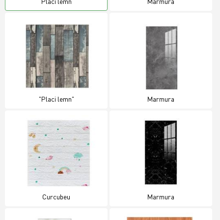
Placi lemn
Marmura
"Placi lemn"
Marmura
Curcubeu
Marmura