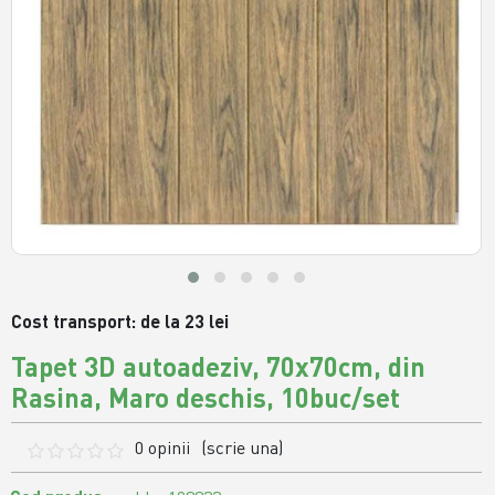
Cost transport: de la 23 lei
Tapet 3D autoadeziv, 70x70cm, din
Rasina, Maro deschis, 10buc/set
0 opinii
(scrie una)