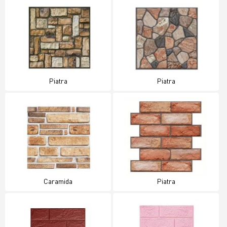
Piatra
Piatra
Caramida
Piatra