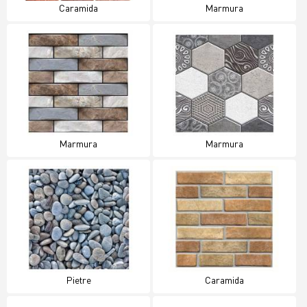
Caramida
Marmura
Marmura
Marmura
Pietre
Caramida