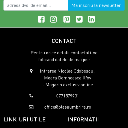
Ma inscriu la newsletter
CONTACT
Pentru orice detalii contactati-ne
folosind datele de mai jos:
Intrarea Nicolae Odobescu ,
Moara Domneasca Ilfov
- Magazin exclusiv online
0771579931
office@plasaumbrire.ro
LINK-URI UTILE
INFORMATII