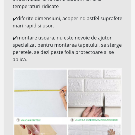
temperaturi ridicate
✔️
diferite dimensiuni, acoperind astfel suprafete
mari rapid si usor.
✔️
montare usoara, nu este nevoie de ajutor
specializat pentru montarea tapetului, se sterge
peretele, se dezlipeste folia protectoare si se
aplica.