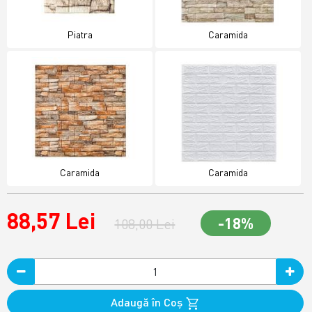
Piatra
Caramida
Caramida
Caramida
88,57 Lei
-18%
108,00 Lei
Adaugă în Coş