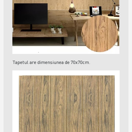
Tapetul are dimensiunea de 70x70cm.