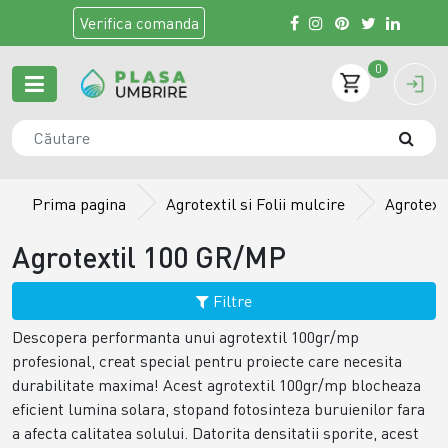
Verifica
comanda
0
Prima pagina
Agrotextil si Folii mulcire
Agrotext
Agrotextil 100 GR/MP
Filtre
Descopera performanta unui agrotextil 100gr/mp
profesional, creat special pentru proiecte care necesita
durabilitate maxima! Acest agrotextil 100gr/mp blocheaza
eficient lumina solara, stopand fotosinteza buruienilor fara
a afecta calitatea solului. Datorita densitatii sporite, acest