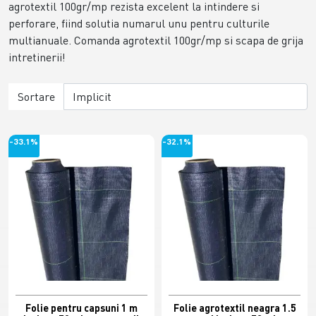
agrotextil 100gr/mp rezista excelent la intindere si
perforare, fiind solutia numarul unu pentru culturile
multianuale. Comanda agrotextil 100gr/mp si scapa de grija
intretinerii!
Sortare
-33.1%
-32.1%
Folie pentru capsuni 1 m
Folie agrotextil neagra 1.5