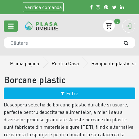
Verifica
comanda
0
Prima pagina
Pentru Casa
Recipiente plastic si s
Borcane plastic
Filtre
Descopera selectia de borcane plastic durabile si usoare,
perfecte pentru depozitarea alimentelor, a mierii sau a
diverselor produse granulate. Aceste borcane din plastic
sunt fabricate din materiale sigure (PET), fiind o alternativa
rezistenta la spargere pentru bucataria sau afacerea ta.