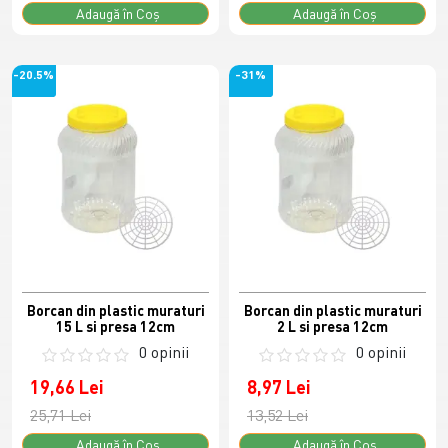
Adaugă în Coş
Adaugă în Coş
-20.5%
-31%
Borcan din plastic muraturi
Borcan din plastic muraturi
15 L si presa 12cm
2 L si presa 12cm
0 opinii
0 opinii
19,66 Lei
8,97 Lei
25,71 Lei
13,52 Lei
Adaugă în Coş
Adaugă în Coş