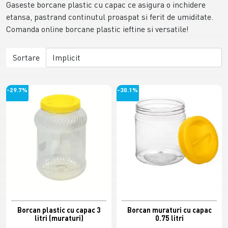
Gaseste borcane plastic cu capac ce asigura o inchidere
etansa, pastrand continutul proaspat si ferit de umiditate.
Comanda online borcane plastic ieftine si versatile!
Sortare
-29.7%
-30.1%
Borcan plastic cu capac 3
Borcan muraturi cu capac
litri (muraturi)
0.75 litri