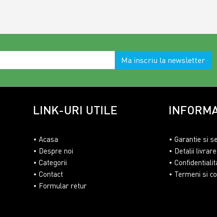
Ma inscriu la newsletter
LINK-URI UTILE
INFORMA
Acasa
Garantie si s
Despre noi
Detalii livrare
Categorii
Confidentialit
Contact
Termeni si con
Formular retur