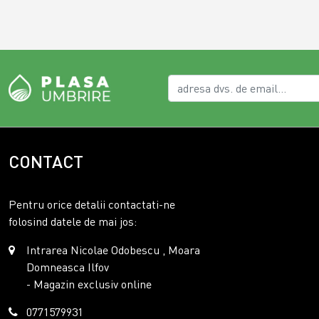
CONTACT
Pentru orice detalii contactati-ne
folosind datele de mai jos:
Intrarea Nicolae Odobescu , Moara
Domneasca Ilfov
- Magazin exclusiv online
0771579931