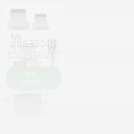
OFERTA
ACCESORII
CONSTRUCȚII
VEZI
OFERTA