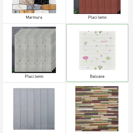
Marmura
Placi lemn
Placi lemn
Baloane