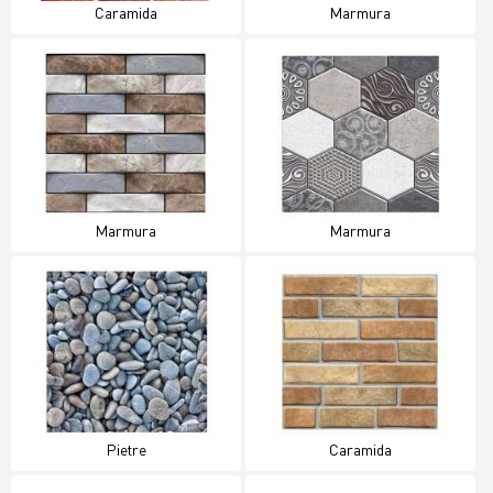
Caramida
Marmura
Marmura
Marmura
Pietre
Caramida