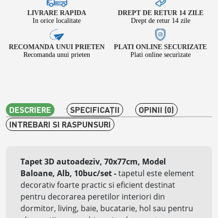
LIVRARE RAPIDA
DREPT DE RETUR 14 ZILE
In orice localitate
Drept de retur 14 zile
RECOMANDA UNUI PRIETEN
PLATI ONLINE SECURIZATE
Recomanda unui prieten
Plati online securizate
DESCRIERE
SPECIFICAŢII
OPINII (0)
INTREBARI SI RASPUNSURI
Tapet 3D autoadeziv, 70x77cm, Model
Baloane, Alb, 10buc/set
-
tapetul este element
decorativ foarte practic si eficient destinat
pentru decorarea peretilor interiori din
dormitor, living, baie, bucatarie, hol sau pentru