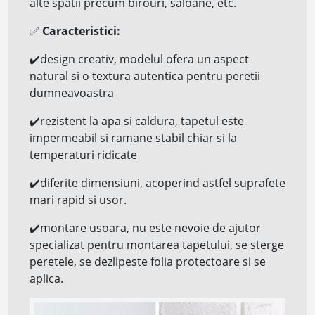
alte spatii precum birouri, saloane, etc.
✅
Caracteristici:
✔️
design creativ, modelul ofera un aspect
natural si o textura autentica pentru peretii
dumneavoastra
✔️
rezistent la apa si
caldura, tapetul este
impermeabil si ramane stabil chiar si la
temperaturi ridicate
✔️
diferite dimensiuni, acoperind astfel suprafete
mari rapid si usor.
✔️
montare usoara, nu este nevoie de ajutor
specializat pentru montarea tapetului, se sterge
peretele, se dezlipeste folia protectoare si se
aplica.