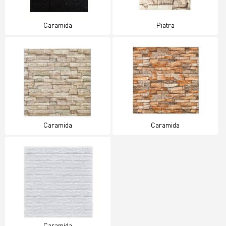
Caramida
Piatra
Caramida
Caramida
Caramida