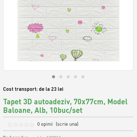
Cost transport: de la 23 lei
Tapet 3D autoadeziv, 70x77cm, Model
Baloane, Alb, 10buc/set
0 opinii
(scrie una)