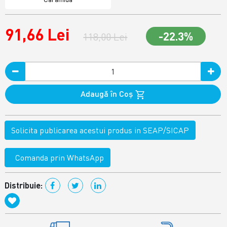
91,66 Lei
-22.3%
118,00 Lei
Adaugă în Coş
Solicita publicarea acestui produs in SEAP/SICAP
Comanda prin WhatsApp
Distribuie: