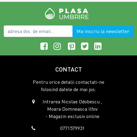
Ma inscriu la newsletter
CONTACT
Pentru orice detalii contactati-ne
folosind datele de mai jos:
Intrarea Nicolae Odobescu ,
Moara Domneasca Ilfov
- Magazin exclusiv online
0771579931