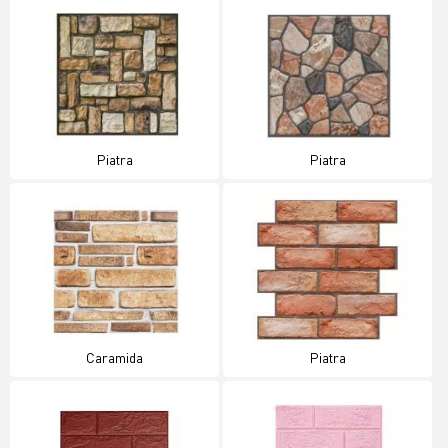
Piatra
Piatra
Caramida
Piatra