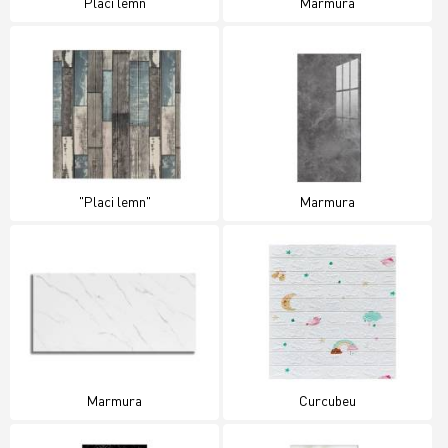
Placi lemn
Marmura
"Placi lemn"
Marmura
Marmura
Curcubeu