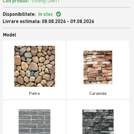
Cod produs:
coldng128811
Disponibilitate:
In stoc
Livrare estimata: 08.08.2026 - 09.08.2026
Model
Pietre
Caramida