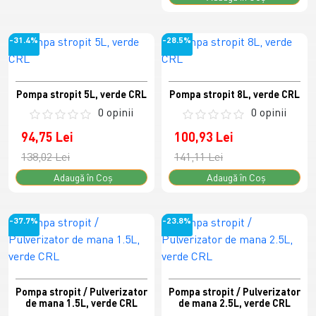
-31.4%
-28.5%
Pompa stropit 5L, verde CRL
Pompa stropit 8L, verde CRL
0 opinii
0 opinii
94,75 Lei
100,93 Lei
138,02 Lei
141,11 Lei
Adaugă în Coş
Adaugă în Coş
-37.7%
-23.8%
Pompa stropit / Pulverizator
Pompa stropit / Pulverizator
de mana 1.5L, verde CRL
de mana 2.5L, verde CRL