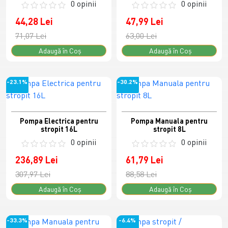
0 opinii
0 opinii
44,28 Lei
47,99 Lei
71,07 Lei
63,00 Lei
Adaugă în Coş
Adaugă în Coş
-23.1%
-30.2%
Pompa Electrica pentru
Pompa Manuala pentru
stropit 16L
stropit 8L
0 opinii
0 opinii
236,89 Lei
61,79 Lei
307,97 Lei
88,58 Lei
Adaugă în Coş
Adaugă în Coş
-33.3%
-6.4%