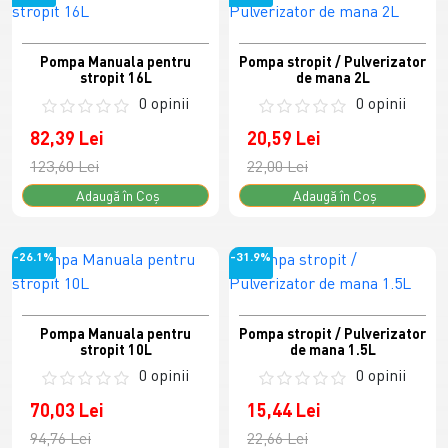
Pompa Manuala pentru
Pompa stropit / Pulverizator
stropit 16L
de mana 2L
0 opinii
0 opinii
82,39 Lei
20,59 Lei
123,60 Lei
22,00 Lei
Adaugă în Coş
Adaugă în Coş
-26.1%
-31.9%
Pompa Manuala pentru
Pompa stropit / Pulverizator
stropit 10L
de mana 1.5L
0 opinii
0 opinii
70,03 Lei
15,44 Lei
94,76 Lei
22,66 Lei