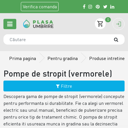
Verifica
comanda
0
Prima pagina
Pentru gradina
Produse intretiner
Pompe de stropit (vermorele)
Filtre
Descopera gama de pompe de stropit (vermorele) concepute
pentru performanta si durabilitate. Fie ca alegi un vermorel
electric sau unul manual, beneficiezi de pulverizare precisa
pentru orice tip de tratament chimic. O pompa de stropit
eficienta iti usureaza munca in gradina sau la dezinsectia