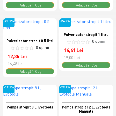
Adaugă în Coş
Adaugă în Coş
-25.1%
-24.2%
Pulverizator stropit 1 litru
Pulverizator stropit 0.5 litri
0 opinii
0 opinii
14,41 Lei
12,35 Lei
19,00 Lei
16,48 Lei
Adaugă în Coş
Adaugă în Coş
-19.1%
-29.2%
Pompa stropit 8 L, Evotools
Pompa stropit 12 L, Evotools
Manuala