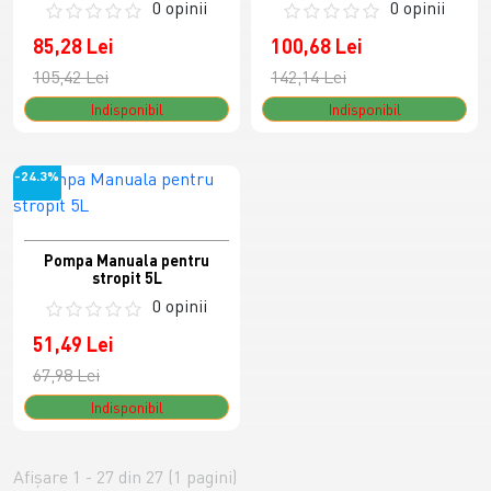
0 opinii
0 opinii
85,28 Lei
100,68 Lei
105,42 Lei
142,14 Lei
Indisponibil
Indisponibil
-24.3%
Pompa Manuala pentru
stropit 5L
0 opinii
51,49 Lei
67,98 Lei
Indisponibil
Afişare 1 - 27 din 27 (1 pagini)