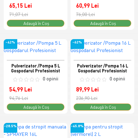
65,15 Lei
60,99 Lei
71,07 Lei
76,00 Lei
Adaugă în Coş
Adaugă în Coş
-42%
-62%
Pulverizator /Pompa 5 L
Pulverizator /Pompa 16 L
Gospodarul Profesionist
Gospodarul Profesionist
0 opinii
0 opinii
54,99 Lei
89,99 Lei
94,76 Lei
236,90 Lei
Adaugă în Coş
Adaugă în Coş
-28.5%
-45.8%