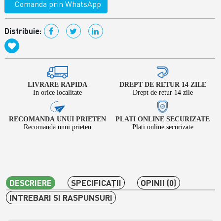
Comanda prin WhatsApp
Distribuie:
LIVRARE RAPIDA
DREPT DE RETUR 14 ZILE
In orice localitate
Drept de retur 14 zile
RECOMANDA UNUI PRIETEN
PLATI ONLINE SECURIZATE
Recomanda unui prieten
Plati online securizate
DESCRIERE
SPECIFICAŢII
OPINII (0)
INTREBARI SI RASPUNSURI