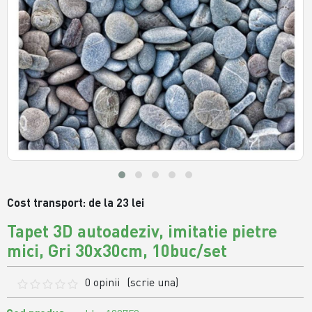
Cost transport: de la 23 lei
Tapet 3D autoadeziv, imitatie pietre
mici, Gri 30x30cm, 10buc/set
0 opinii
(scrie una)