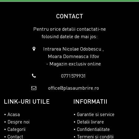
CONTACT
Pentru orice detalii contactati-ne
folosind datele de mai jos:
Intrarea Nicolae Odobescu ,
Moara Domneasca Ilfov
- Magazin exclusiv online
0771579931
office@plasaumbrire.ro
LINK-URI UTILE
INFORMATII
Acasa
Garantie si service
Despre noi
Detalii livrare
Categorii
Confidentialitate
Contact
Termeni si conditii