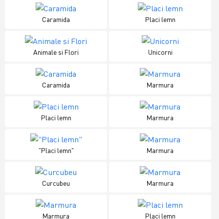
Caramida
Placi lemn
Animale si Flori
Unicorni
Caramida
Marmura
Placi lemn
Marmura
"Placi lemn"
Marmura
Curcubeu
Marmura
Marmura
Placi lemn