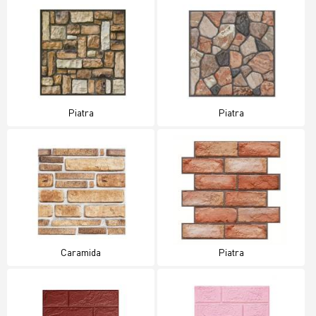
Piatra
Piatra
Caramida
Piatra