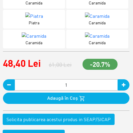
Caramida
Caramida
Piatra
Caramida
Caramida
Caramida
48,40 Lei
-20.7%
61,00 Lei
Adaugă în Coş
Solicita publicarea acestui produs in SEAP/SICAP