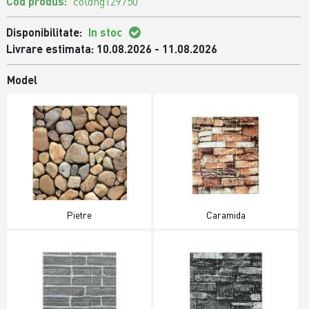
Cod produs:
coldng129750
Disponibilitate:
In stoc
Livrare estimata: 10.08.2026 - 11.08.2026
Model
Pietre
Caramida