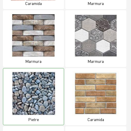
Caramida
Marmura
Marmura
Marmura
Pietre
Caramida