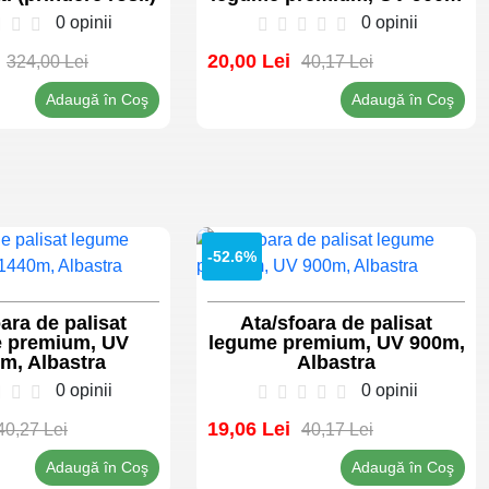
0 opinii
0 opinii
20,00 Lei
324,00 Lei
40,17 Lei
Adaugă în Coş
Adaugă în Coş
-52.6%
ara de palisat
Ata/sfoara de palisat
 premium, UV
legume premium, UV 900m,
m, Albastra
Albastra
0 opinii
0 opinii
19,06 Lei
40,27 Lei
40,17 Lei
Adaugă în Coş
Adaugă în Coş