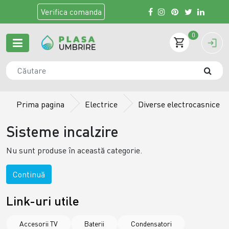
Verifica
comanda
0
Prima pagina
Electrice
Diverse electrocasnice
Sisteme incalzire
Nu sunt produse în această categorie.
Continuă
Link-uri utile
Accesorii TV
Baterii
Condensatori