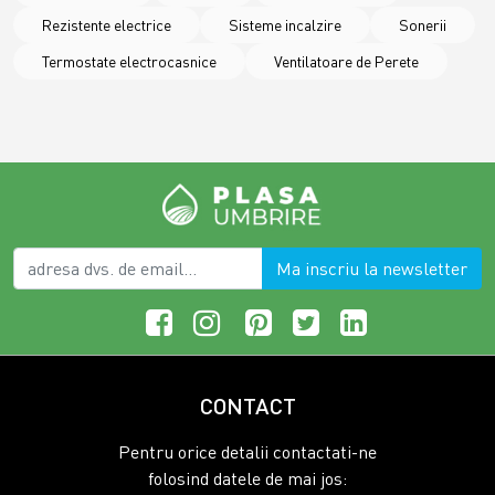
Rezistente electrice
Sisteme incalzire
Sonerii
Termostate electrocasnice
Ventilatoare de Perete
Ma inscriu la newsletter
CONTACT
Pentru orice detalii contactati-ne
folosind datele de mai jos: