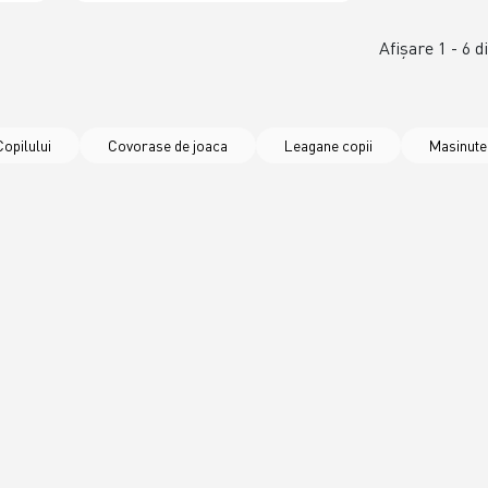
Afişare 1 - 6 d
opilului
Covorase de joaca
Leagane copii
Masinute 