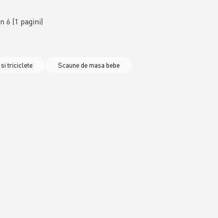
in 6 (1 pagini)
si triciclete
Scaune de masa bebe