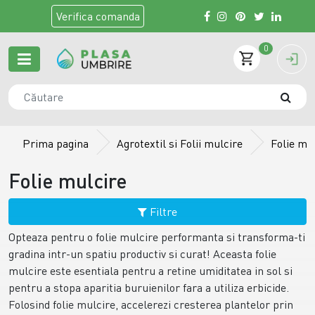
Verifica
comanda
0
Prima pagina
Agrotextil si Folii mulcire
Folie mu
Folie mulcire
Filtre
Opteaza pentru o folie mulcire performanta si transforma-ti
gradina intr-un spatiu productiv si curat! Aceasta folie
mulcire este esentiala pentru a retine umiditatea in sol si
pentru a stopa aparitia buruienilor fara a utiliza erbicide.
Folosind folie mulcire, accelerezi cresterea plantelor prin