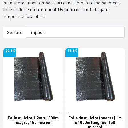
mentinerea unei temperaturi constante la radacina. Alege
folie mulcire cu tratament UV pentru recolte bogate,
timpurii si fara efort!
Sortare
-20.6%
-15.8%
Folie mulcire 1.2m x 1000m
Folie de mulcire (neagra) 1m
neagra, 150 microni
x 1000m lungime, 150
microni