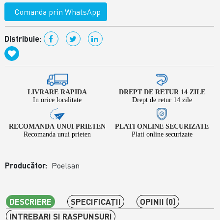
Comanda prin WhatsApp
Distribuie:
LIVRARE RAPIDA
DREPT DE RETUR 14 ZILE
In orice localitate
Drept de retur 14 zile
RECOMANDA UNUI PRIETEN
PLATI ONLINE SECURIZATE
Recomanda unui prieten
Plati online securizate
Producător:
Poelsan
DESCRIERE
SPECIFICAŢII
OPINII (0)
INTREBARI SI RASPUNSURI