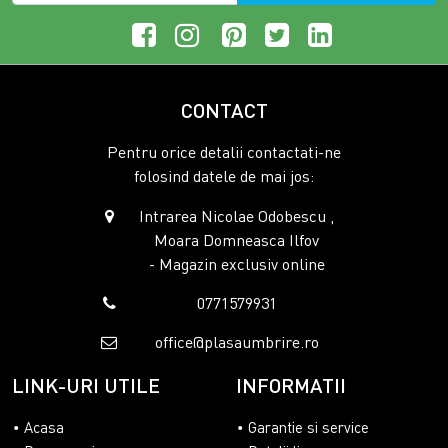
CONTACT
Pentru orice detalii contactati-ne
folosind datele de mai jos:
Intrarea Nicolae Odobescu ,
Moara Domneasca Ilfov
- Magazin exclusiv online
0771579931
office@plasaumbrire.ro
LINK-URI UTILE
INFORMATII
Acasa
Garantie si service