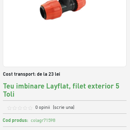
Cost transport: de la 23 lei
Teu imbinare Layflat, filet exterior 5
Toli
0 opinii
(scrie una)
Cod produs:
colagr71598