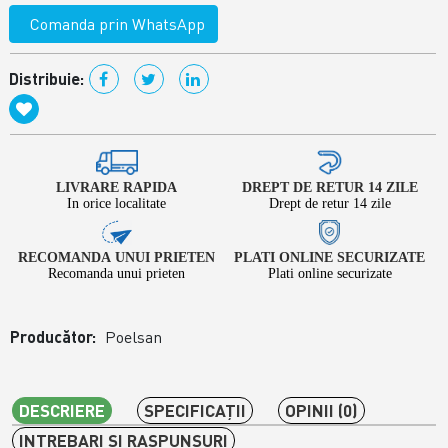
Comanda prin WhatsApp
Distribuie:
LIVRARE RAPIDA
DREPT DE RETUR 14 ZILE
In orice localitate
Drept de retur 14 zile
RECOMANDA UNUI PRIETEN
PLATI ONLINE SECURIZATE
Recomanda unui prieten
Plati online securizate
Producător:
Poelsan
DESCRIERE
SPECIFICAŢII
OPINII (0)
INTREBARI SI RASPUNSURI