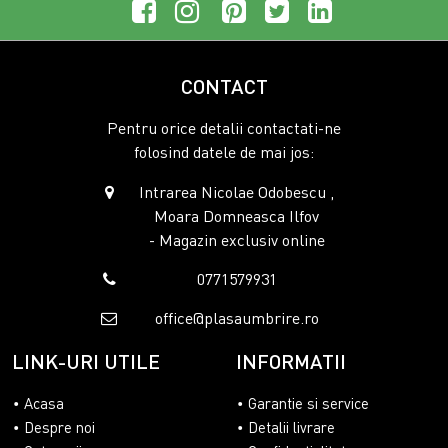
CONTACT
Pentru orice detalii contactati-ne
folosind datele de mai jos:
Intrarea Nicolae Odobescu ,
Moara Domneasca Ilfov
- Magazin exclusiv online
0771579931
office@plasaumbrire.ro
LINK-URI UTILE
INFORMATII
Acasa
Garantie si service
Despre noi
Detalii livrare