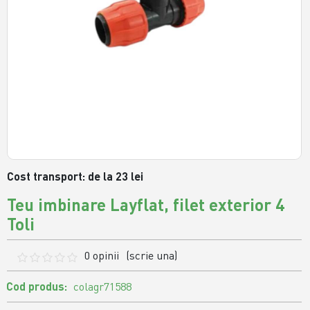
Cost transport: de la 23 lei
Teu imbinare Layflat, filet exterior 4
Toli
0 opinii
(scrie una)
Cod produs:
colagr71588