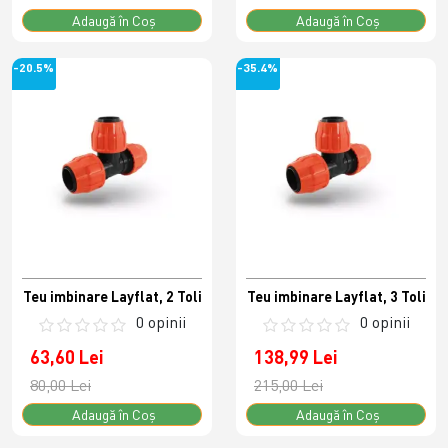
Adaugă în Coş
Adaugă în Coş
-20.5%
-35.4%
Teu imbinare Layflat, 2 Toli
Teu imbinare Layflat, 3 Toli
0 opinii
0 opinii
63,60 Lei
138,99 Lei
80,00 Lei
215,00 Lei
Adaugă în Coş
Adaugă în Coş