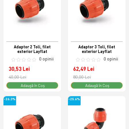
Adaptor 2 Toli, filet
Adaptor 3 Toli, filet
exterior Layflat
exterior Layflat
0 opinii
0 opinii
30,53 Lei
62,49 Lei
40,00 Lei
80,00 Lei
Adaugă în Coş
Adaugă în Coş
-26.3%
-25.6%