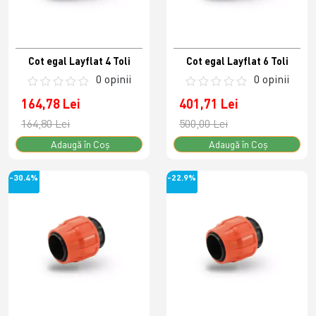
Cot egal Layflat 4 Toli
Cot egal Layflat 6 Toli
0 opinii
0 opinii
164,78 Lei
401,71 Lei
164,80 Lei
500,00 Lei
Adaugă în Coş
Adaugă în Coş
-30.4%
-22.9%