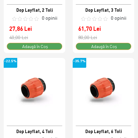
Dop Layflat, 2 Toli
Dop Layflat, 3 Toli
0 opinii
0 opinii
27,86 Lei
61,70 Lei
40,00 Lei
80,00 Lei
Adaugă în Coş
Adaugă în Coş
-22.5%
-35.7%
Dop Layflat, 4 Toli
Dop Layflat, 6 Toli