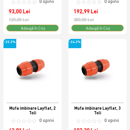
0 opinii
0 opinii
93,00 Lei
192,99 Lei
120,00 Lei
300,00 Lei
Adaugă în Coş
Adaugă în Coş
-22.2%
-24.2%
Mufa imbinare Layflat, 2
Mufa imbinare Layflat, 3
Toli
Toli
0 opinii
0 opinii