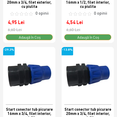
20mm x 3/4, filet exterior,
16mm x 1/2, filet interior,
cu piulita
cu piulita
0 opinii
0 opinii
4,95 Lei
4,54 Lei
6,60 Lei
6,60 Lei
Adaugă în Coş
Adaugă în Coş
-29.3%
-13.8%
Start conector tub picurare
Start conector tub picurare
16mm x 3/4, filet interior,
20mm x 3/4, filet interior,