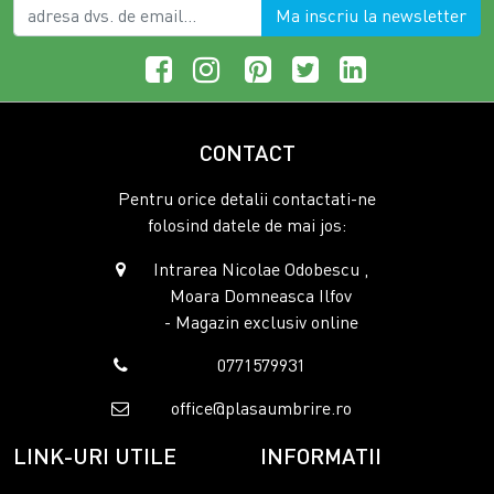
Ma inscriu la newsletter
CONTACT
Pentru orice detalii contactati-ne
folosind datele de mai jos:
Intrarea Nicolae Odobescu ,
Moara Domneasca Ilfov
- Magazin exclusiv online
0771579931
office@plasaumbrire.ro
LINK-URI UTILE
INFORMATII