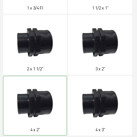
1 x 3/4 FI
1 1/2 x 1"
2 x 1 1/2"
3 x 2"
4 x 2"
4 x 3"