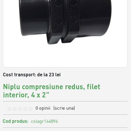
Cost transport: de la 23 lei
Niplu compresiune redus, filet
interior, 4 x 2"
0 opinii
(scrie una)
Cod produs:
colagr144896