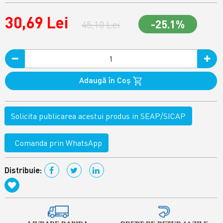
30,69 Lei
-25.1%
45,10 Lei
Adaugă în Coş
Solicita publicarea acestui produs in SEAP/SICAP
Comanda prin WhatsApp
Distribuie: