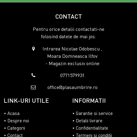
CONTACT
Pentru orice detalii contactati-ne
folosind datele de mai jos:
Intrarea Nicolae Odobescu ,
Moara Domneasca Ilfov
- Magazin exclusiv online
0771579931
office@plasaumbrire.ro
LINK-URI UTILE
INFORMATII
Acasa
Garantie si service
Despre noi
Detalii livrare
Categorii
Confidentialitate
Contact
Termeni si conditii