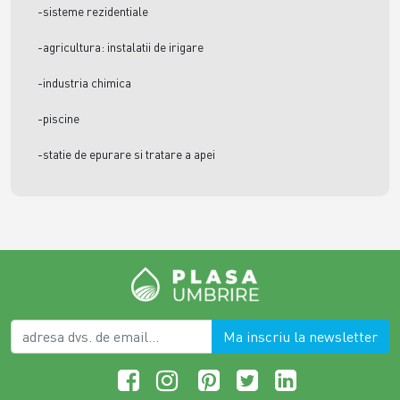
-sisteme rezidentiale
-agricultura: instalatii de irigare
-industria chimica
-piscine
-statie de epurare si tratare a apei
Ma inscriu la newsletter