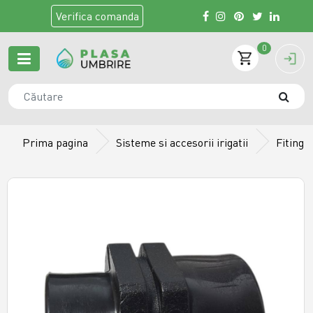
Verifica
comanda
0
Prima pagina
Sisteme si accesorii irigatii
Fiting