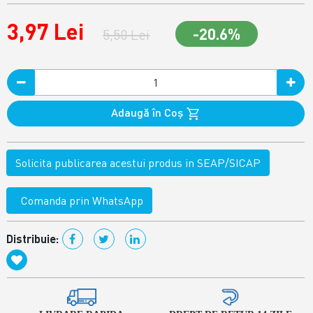
3,97 Lei
-20.6%
5,50 Lei
Adaugă în Coş
Solicita publicarea acestui produs in SEAP/SICAP
Comanda prin WhatsApp
Distribuie: