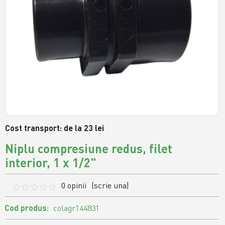
Cost transport: de la 23 lei
Niplu compresiune redus, filet
interior, 1 x 1/2"
0 opinii
(scrie una)
Cod produs:
colagr144831