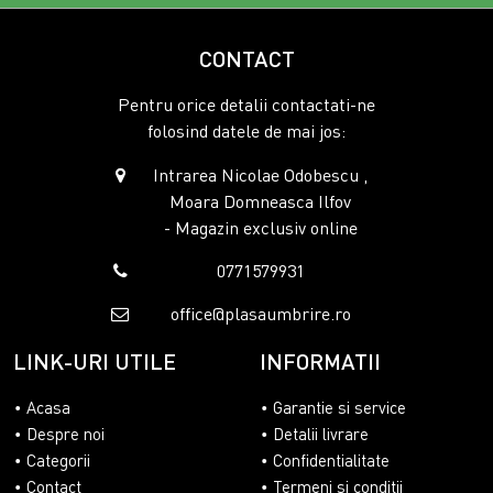
CONTACT
Pentru orice detalii contactati-ne
folosind datele de mai jos:
Intrarea Nicolae Odobescu ,
Moara Domneasca Ilfov
- Magazin exclusiv online
0771579931
office@plasaumbrire.ro
LINK-URI UTILE
INFORMATII
Acasa
Garantie si service
Despre noi
Detalii livrare
Categorii
Confidentialitate
Contact
Termeni si conditii