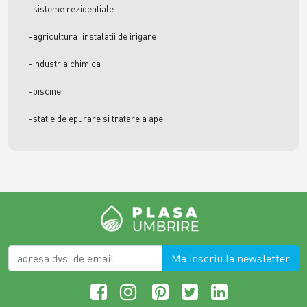
-sisteme rezidentiale
-agricultura: instalatii de irigare
-industria chimica
-piscine
-statie de epurare si tratare a apei
Ma inscriu la newsletter