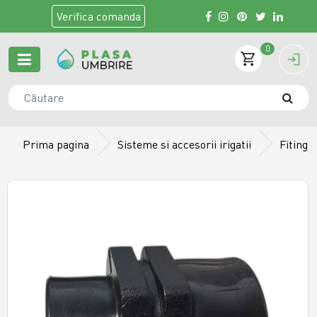
Verifica
comanda
0
Prima pagina
Sisteme si accesorii irigatii
Fiting