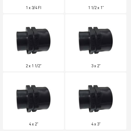
1 x 3/4 FI
1 1/2 x 1"
2 x 1 1/2"
3 x 2"
4 x 2"
4 x 3"