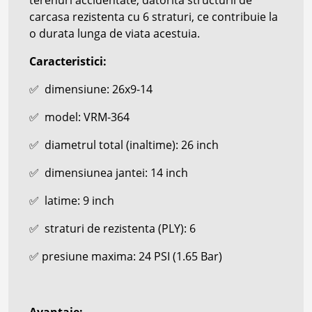
carcasa rezistenta cu 6 straturi, ce contribuie la
o durata lunga de viata acestuia.
Caracteristici:
✅
dimensiune:
26x9-14
✅
model: VRM-364
✅
diametrul total (inaltime): 26 inch
✅
dimensiunea jantei: 14 inch
✅
latime: 9 inch
✅
straturi de rezistenta (PLY): 6
✅
presiune maxima: 24 PSI (1.65 Bar)
Avantaje: