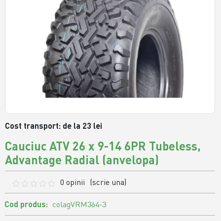
Cost transport: de la 23 lei
Cauciuc ATV 26 x 9-14 6PR Tubeless,
Advantage Radial (anvelopa)
0 opinii
(scrie una)
Cod produs:
colagVRM364-3