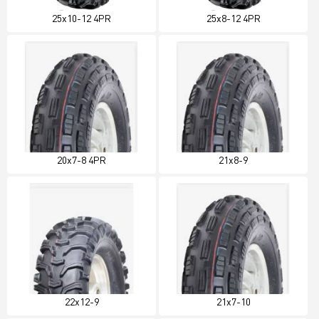
25x10-12 4PR
25x8-12 4PR
20x7-8 4PR
21x8-9
22x12-9
21x7-10