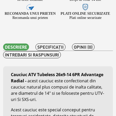
RECOMANDA UNUI PRIETEN
PLATI ONLINE SECURIZATE
Recomanda unui prieten
Plati online securizate
DESCRIERE
SPECIFICAŢII
OPINII (0)
INTREBARI SI RASPUNSURI
Cauciuc ATV Tubeless 26x9-14 6PR Advantage
Radial
-
acest cauciuc este confectionat din
cauciuc natural plus compusi de inalta calitate,
are diametrul de 14" si se foloseste pentru UTV-
uri Si SXS-uri.
Acest cauciuc este special conceput pentru
terenuri accidentate, datorita structurii de