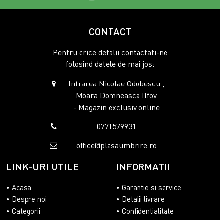
CONTACT
Pentru orice detalii contactati-ne
folosind datele de mai jos:
Intrarea Nicolae Odobescu ,
Moara Domneasca Ilfov
- Magazin exclusiv online
0771579931
office@plasaumbrire.ro
LINK-URI UTILE
INFORMATII
Acasa
Garantie si service
Despre noi
Detalii livrare
Categorii
Confidentialitate