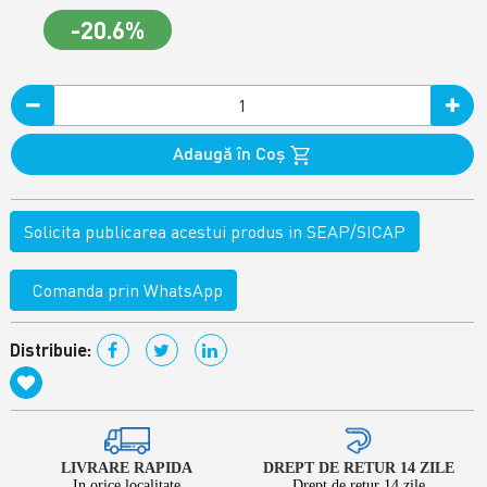
-20.6%
Adaugă în Coş
Solicita publicarea acestui produs in SEAP/SICAP
Comanda prin WhatsApp
Distribuie:
LIVRARE RAPIDA
DREPT DE RETUR 14 ZILE
In orice localitate
Drept de retur 14 zile