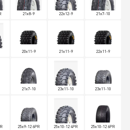
R
21x8-9
22x12-9
21x7-10
20x11-9
21x11-9
22x11-9
21x7-10
23x11-10
23x11-10
PR
25x9-12 6PR
25x10-12 4PR
25x10-12 6PR