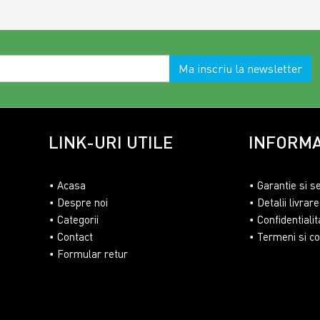
Ma inscriu la newsletter
LINK-URI UTILE
INFORMA
Acasa
Garantie si s
Despre noi
Detalii livrare
Categorii
Confidentialit
Contact
Termeni si con
Formular retur