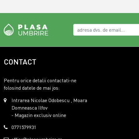
CONTACT
Pentru orice detalii contactati-ne
folosind datele de mai jos:
Intrarea Nicolae Odobescu , Moara
Domneasca Ilfov
- Magazin exclusiv online
0771579931