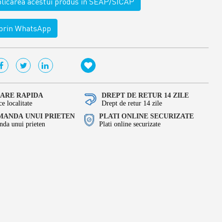
ublicarea acestui produs in SEAP/SICAP
rin WhatsApp
RARE RAPIDA
DREPT DE RETUR 14 ZILE
ce localitate
Drept de retur 14 zile
ANDA UNUI PRIETEN
PLATI ONLINE SECURIZATE
da unui prieten
Plati online securizate