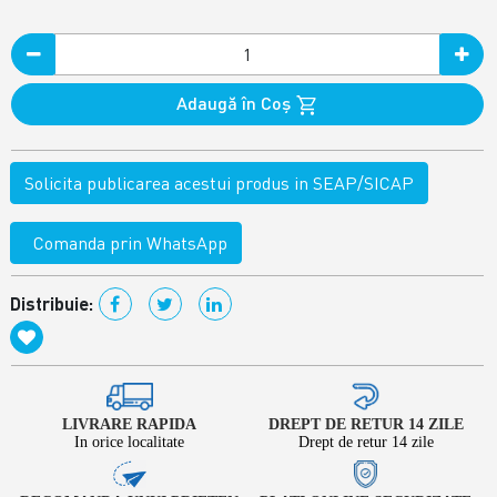
Adaugă în Coş
Solicita publicarea acestui produs in SEAP/SICAP
Comanda prin WhatsApp
Distribuie:
LIVRARE RAPIDA
DREPT DE RETUR 14 ZILE
In orice localitate
Drept de retur 14 zile