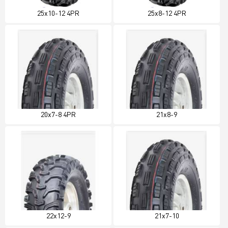
25x10-12 4PR
25x8-12 4PR
20x7-8 4PR
21x8-9
22x12-9
21x7-10