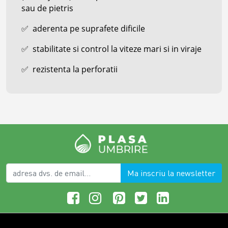
sau de pietris
✅
aderenta pe suprafete dificile
✅
stabilitate si control la viteze mari si in viraje
✅
rezistenta la perforatii
Ma inscriu la newsletter