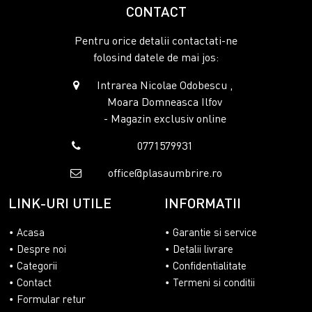
CONTACT
Pentru orice detalii contactati-ne
folosind datele de mai jos:
Intrarea Nicolae Odobescu ,
Moara Domneasca Ilfov
- Magazin exclusiv online
0771579931
office@plasaumbrire.ro
LINK-URI UTILE
INFORMATII
Acasa
Garantie si service
Despre noi
Detalii livrare
Categorii
Confidentialitate
Contact
Termeni si conditii
Formular retur