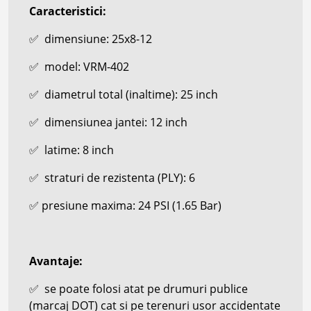
Caracteristici:
✅
dimensiune: 25x8-12
✅
model: VRM-402
✅
diametrul total (inaltime): 25 inch
✅
dimensiunea jantei: 12 inch
✅
latime: 8 inch
✅
straturi de rezistenta (PLY): 6
✅
presiune maxima: 24 PSI (1.65 Bar)
Avantaje:
✅
se poate folosi atat pe drumuri publice
(marcaj DOT) cat si pe terenuri usor accidentate