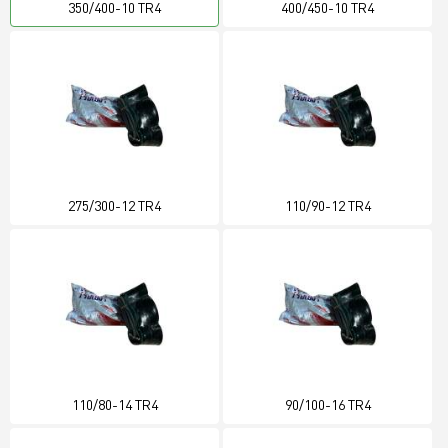
350/400-10 TR4
400/450-10 TR4
275/300-12 TR4
110/90-12 TR4
110/80-14 TR4
90/100-16 TR4