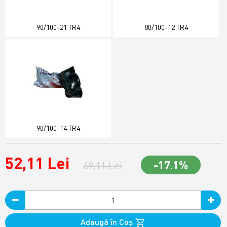
90/100-21 TR4
80/100-12 TR4
90/100-14 TR4
52,11 Lei
-17.1%
69,11 Lei
Adaugă în Coş