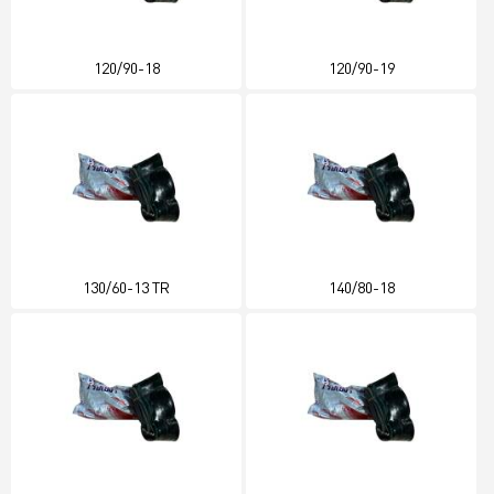
120/90-18
120/90-19
130/60-13 TR
140/80-18