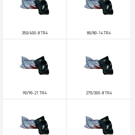
350/400-8 TR4
80/80-14 TR4
90/90-21 TR4
275/300-8 TR4