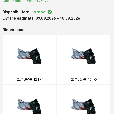
Cod produs:
colag196079
Disponibilitate:
In stoc
Livrare estimata: 09.08.2026 - 10.08.2026
Dimensiune
120/130/70-12 TR4
120/130/90-10 TR4