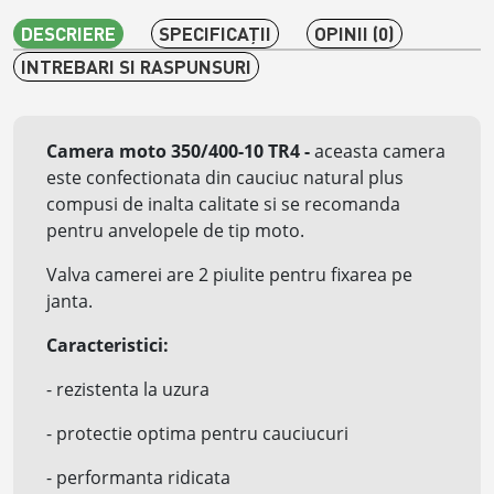
DESCRIERE
SPECIFICAŢII
OPINII (0)
INTREBARI SI RASPUNSURI
Camera moto 350/400-10 TR4
-
aceasta camera
este confectionata din cauciuc natural plus
compusi de inalta calitate si se recomanda
pentru anvelopele de tip moto.
Valva camerei are 2 piulite pentru fixarea pe
janta.
Caracteristici:
- rezistenta la uzura
- protectie optima pentru cauciucuri
- performanta ridicata