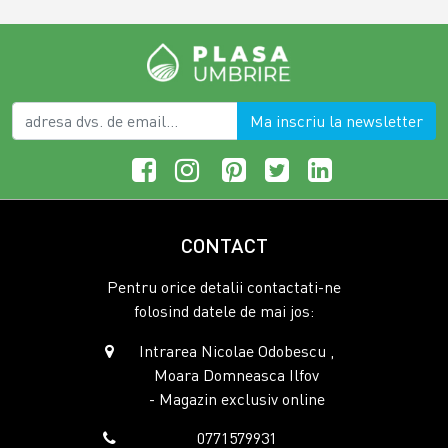
Ma inscriu la newsletter
CONTACT
Pentru orice detalii contactati-ne
folosind datele de mai jos:
Intrarea Nicolae Odobescu ,
Moara Domneasca Ilfov
- Magazin exclusiv online
0771579931