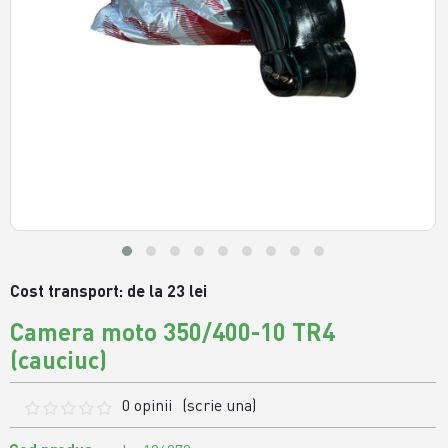
Cost transport: de la 23 lei
Camera moto 350/400-10 TR4
(cauciuc)
0 opinii
(scrie una)