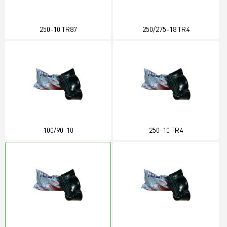
250-10 TR87
250/275-18 TR4
100/90-10
250-10 TR4