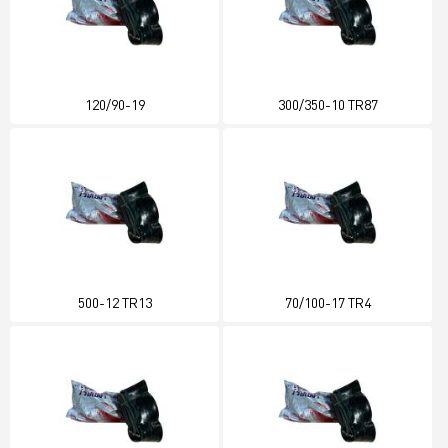
120/90-19
300/350-10 TR87
500-12 TR13
70/100-17 TR4