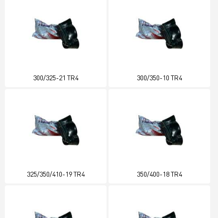
300/325-21 TR4
300/350-10 TR4
325/350/410-19 TR4
350/400-18 TR4