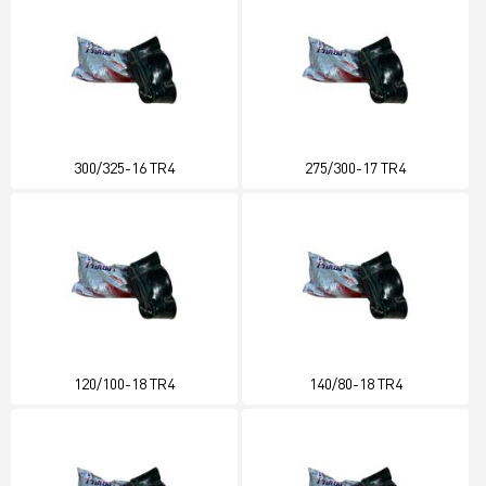
300/325-16 TR4
275/300-17 TR4
120/100-18 TR4
140/80-18 TR4