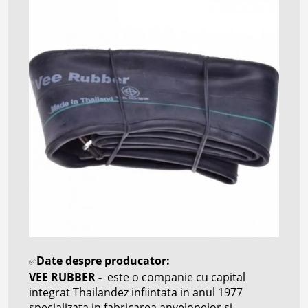
Date despre producator:
✅
VEE RUBBER -
este o companie cu capital
integrat Thailandez infiintata in anul 1977
specializata in fabricarea anvelopelor si