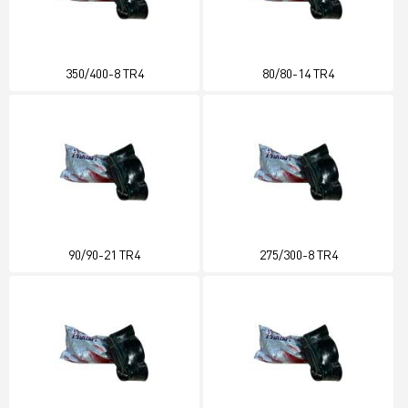
350/400-8 TR4
80/80-14 TR4
90/90-21 TR4
275/300-8 TR4