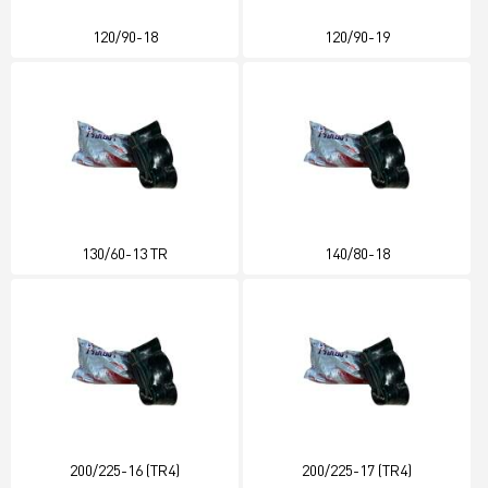
120/90-18
120/90-19
130/60-13 TR
140/80-18
200/225-16 (TR4)
200/225-17 (TR4)