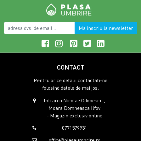
Ma inscriu la newsletter
CONTACT
Pentru orice detalii contactati-ne
folosind datele de mai jos:
Intrarea Nicolae Odobescu ,
Moara Domneasca Ilfov
- Magazin exclusiv online
0771579931
office@plasaumbrire.ro