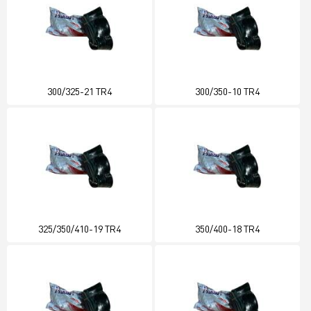
300/325-21 TR4
300/350-10 TR4
325/350/410-19 TR4
350/400-18 TR4