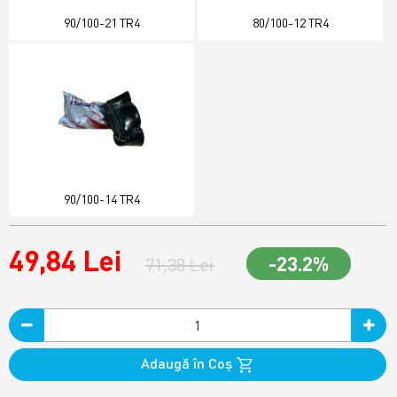
90/100-21 TR4
80/100-12 TR4
90/100-14 TR4
49,84 Lei
-23.2%
71,38 Lei
Adaugă în Coş