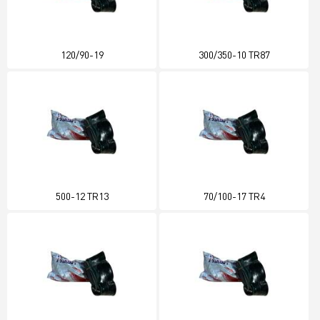
120/90-19
300/350-10 TR87
500-12 TR13
70/100-17 TR4