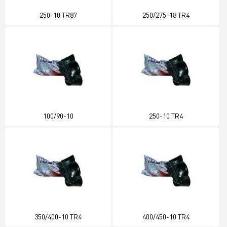
250-10 TR87
250/275-18 TR4
100/90-10
250-10 TR4
350/400-10 TR4
400/450-10 TR4