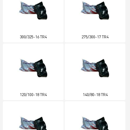
300/325-16 TR4
275/300-17 TR4
120/100-18 TR4
140/80-18 TR4