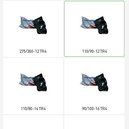
275/300-12 TR4
110/90-12 TR4
110/80-14 TR4
90/100-16 TR4