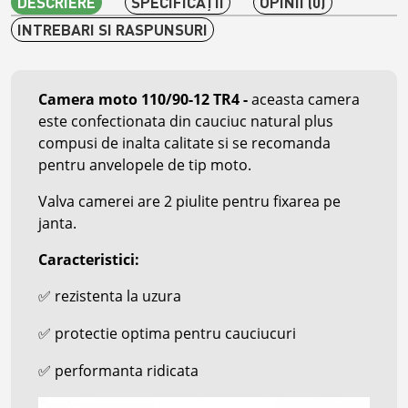
DESCRIERE
SPECIFICAŢII
OPINII (0)
INTREBARI SI RASPUNSURI
Camera moto 110/90-12 TR4
-
aceasta camera
este confectionata din cauciuc natural plus
compusi de inalta calitate si se recomanda
pentru anvelopele de tip moto.
Valva camerei are 2 piulite pentru fixarea pe
janta.
Caracteristici:
rezistenta la uzura
✅
protectie optima pentru cauciucuri
✅
performanta ridicata
✅