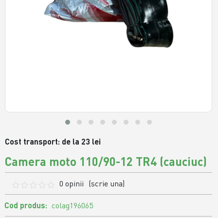
Cost transport: de la 23 lei
Camera moto 110/90-12 TR4 (cauciuc)
0 opinii
(scrie una)
Cod produs:
colag196065