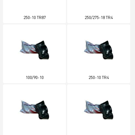
250-10 TR87
250/275-18 TR4
100/90-10
250-10 TR4