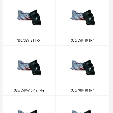
300/325-21 TR4
300/350-10 TR4
325/350/410-19 TR4
350/400-18 TR4