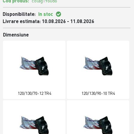
Cod produs:
colag196086
Disponibilitate:
In stoc
Livrare estimata: 10.08.2026 - 11.08.2026
Dimensiune
120/130/70-12 TR4
120/130/90-10 TR4