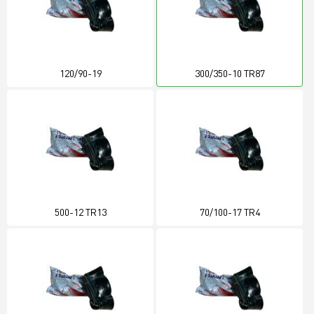
120/90-19
300/350-10 TR87
500-12 TR13
70/100-17 TR4