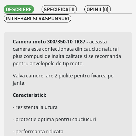
DESCRIERE
SPECIFICAŢII
OPINII (0)
INTREBARI SI RASPUNSURI
Camera moto 300/350-10 TR87
-
aceasta
camera este confectionata din cauciuc natural
plus compusi de inalta calitate si se recomanda
pentru anvelopele de tip moto.
Valva camerei are 2 piulite pentru fixarea pe
janta.
Caracteristici:
- rezistenta la uzura
- protectie optima pentru cauciucuri
- performanta ridicata