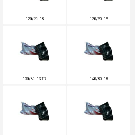
120/90-18
120/90-19
130/60-13 TR
140/80-18