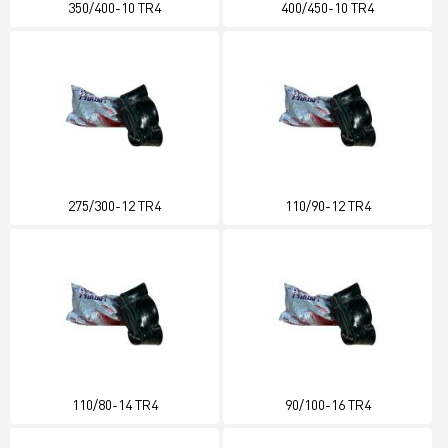
350/400-10 TR4
400/450-10 TR4
275/300-12 TR4
110/90-12 TR4
110/80-14 TR4
90/100-16 TR4