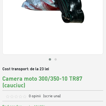
Cost transport: de la 23 lei
Camera moto 300/350-10 TR87
(cauciuc)
0 opinii
(scrie una)