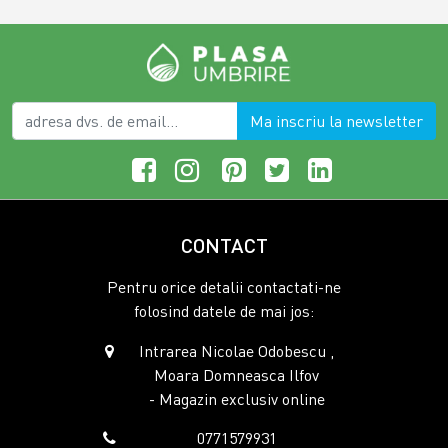
Ma inscriu la newsletter
CONTACT
Pentru orice detalii contactati-ne
folosind datele de mai jos:
Intrarea Nicolae Odobescu ,
Moara Domneasca Ilfov
- Magazin exclusiv online
0771579931