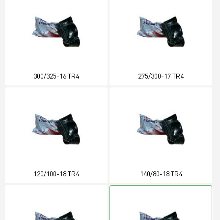
300/325-16 TR4
275/300-17 TR4
120/100-18 TR4
140/80-18 TR4