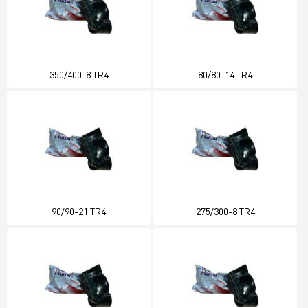
350/400-8 TR4
80/80-14 TR4
90/90-21 TR4
275/300-8 TR4