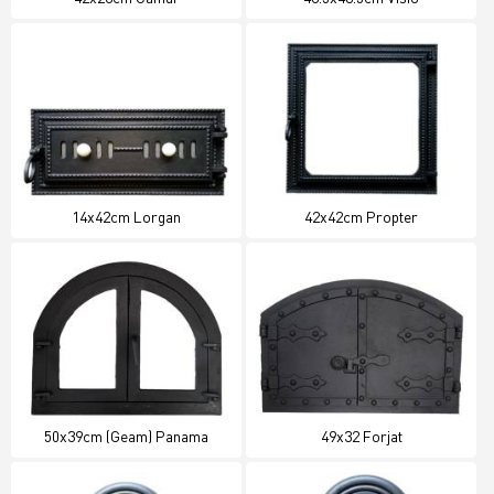
14x42cm Lorgan
42x42cm Propter
50x39cm (Geam) Panama
49x32 Forjat