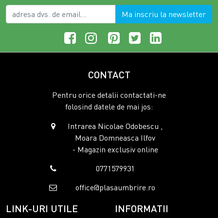
Ma inscriu la newsletter
CONTACT
Pentru orice detalii contactati-ne
folosind datele de mai jos:
Intrarea Nicolae Odobescu ,
Moara Domneasca Ilfov
- Magazin exclusiv online
0771579931
office@plasaumbrire.ro
LINK-URI UTILE
INFORMATII