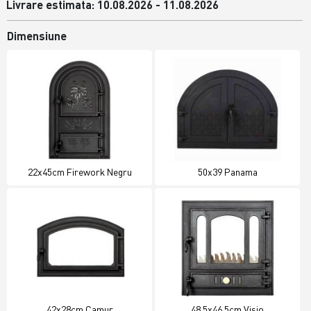
Livrare estimata: 10.08.2026 - 11.08.2026
Dimensiune
22x45cm Firework Negru
50x39 Panama
42x28cm Camur
48.5x46.5cm Visio