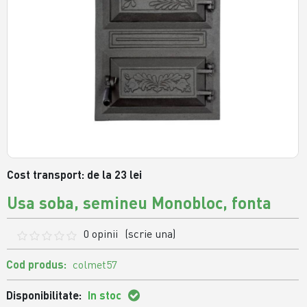
Cost transport: de la 23 lei
Usa soba, semineu Monobloc, fonta
0 opinii
(scrie una)
Cod produs:
colmet57
Disponibilitate:
In stoc