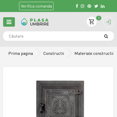
Verifica
comanda
0
Prima pagina
Constructii
Materiale constructii