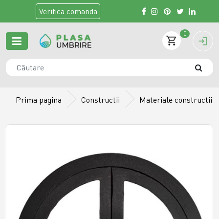
Verifica
comanda
0
Prima pagina
Constructii
Materiale constructii