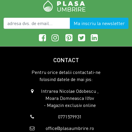
Ma inscriu la newsletter
CONTACT
Pentru orice detalii contactati-ne
folosind datele de mai jos:
Intrarea Nicolae Odobescu ,
Moara Domneasca Ilfov
- Magazin exclusiv online
0771579931
office@plasaumbrire.ro