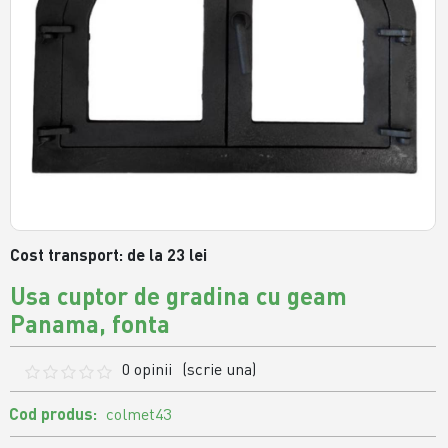
Cost transport: de la 23 lei
Usa cuptor de gradina cu geam
Panama, fonta
0 opinii
(scrie una)
Cod produs:
colmet43