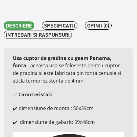
DESCRIERE
SPECIFICAŢII
OPINII (0)
INTREBARI SI RASPUNSURI
Usa cuptor de gradina cu geam Panama,
fonta
-
aceasta usa se foloseste pentru cuptor
de gradina si este fabricata din fonta cenusie si
sticla termorezistenta de 4mm.
Caracteristici:
✅
dimensiune de
montaj: 50x39cm
✔️
dimensiune de gabarit: 59x48cm
✔️