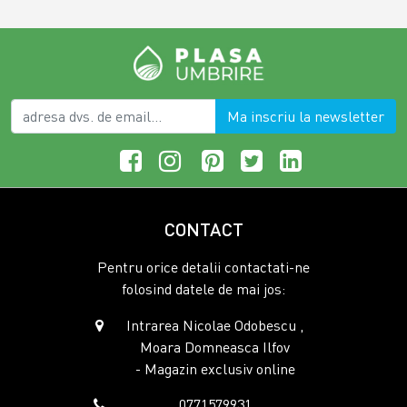
Ma inscriu la newsletter
CONTACT
Pentru orice detalii contactati-ne
folosind datele de mai jos:
Intrarea Nicolae Odobescu ,
Moara Domneasca Ilfov
- Magazin exclusiv online
0771579931