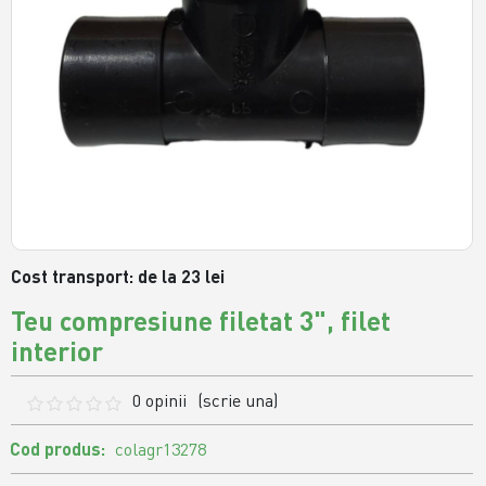
Cost transport: de la 23 lei
Teu compresiune filetat 3", filet
interior
0 opinii
(scrie una)
Cod produs:
colagr13278