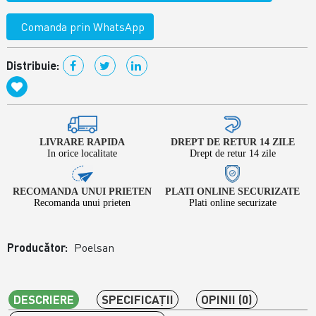
Comanda prin WhatsApp
Distribuie:
LIVRARE RAPIDA
DREPT DE RETUR 14 ZILE
In orice localitate
Drept de retur 14 zile
RECOMANDA UNUI PRIETEN
PLATI ONLINE SECURIZATE
Recomanda unui prieten
Plati online securizate
Producător:
Poelsan
DESCRIERE
SPECIFICAŢII
OPINII (0)