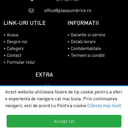
office@plasaumbrire.ro
LINK-URI UTILE
INFORMATII
Acasa
Garantie si service
Despre noi
Detalii livrare
Categorii
Confidentialitate
Contact
Termeni si conditii
Formular retur
EXTRA
ANPC
Acest website utilizeaza fisiere de tip cookie pentru a oferi
SOL
o experienta de navigare cat mai buna. Prin continuarea
navigarii, esti de acord cu Politica cookie
Citeste mai mult
Accept tot
Copyright © 2026 - PlasaUmbrire.ro | Toate drepturile