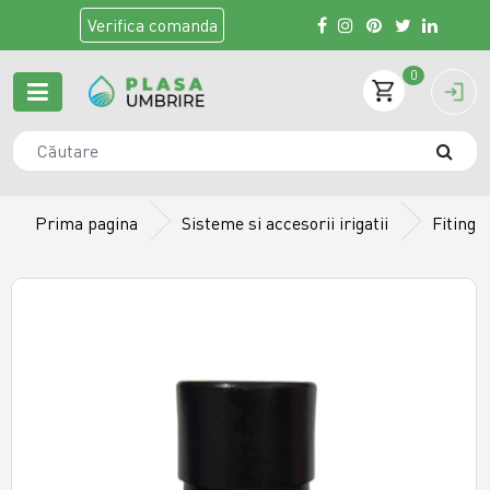
Verifica
comanda
0
Prima pagina
Sisteme si accesorii irigatii
Fiting