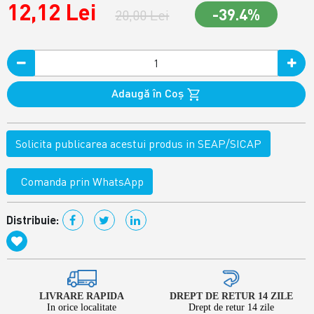
12,12 Lei
-39.4%
20,00 Lei
Adaugă în Coş
Solicita publicarea acestui produs in SEAP/SICAP
Comanda prin WhatsApp
Distribuie:
LIVRARE RAPIDA
DREPT DE RETUR 14 ZILE
In orice localitate
Drept de retur 14 zile