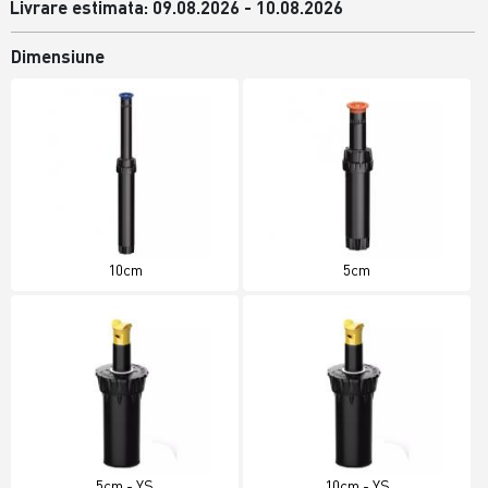
Livrare estimata: 09.08.2026 - 10.08.2026
Dimensiune
10cm
5cm
5cm - YS
10cm - YS