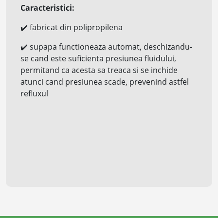
Caracteristici:
✔️
fabricat din polipropilena
✔️
supapa functioneaza automat, deschizandu-
se cand este suficienta presiunea fluidului,
permitand ca acesta sa treaca si se inchide
atunci cand presiunea scade, prevenind astfel
refluxul