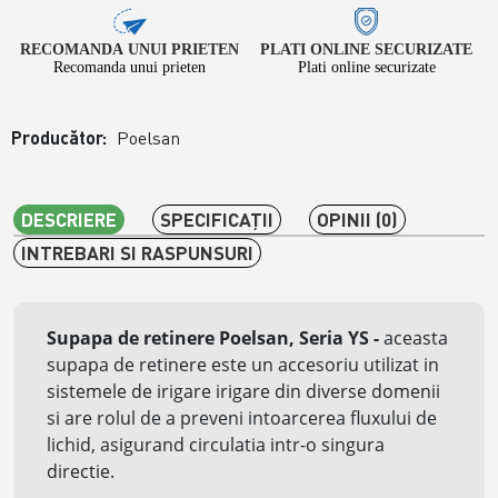
RECOMANDA UNUI PRIETEN
PLATI ONLINE SECURIZATE
Recomanda unui prieten
Plati online securizate
Producător:
Poelsan
DESCRIERE
SPECIFICAŢII
OPINII (0)
INTREBARI SI RASPUNSURI
Supapa de retinere Poelsan, Seria YS
-
aceasta
supapa de retinere este un accesoriu utilizat in
sistemele de irigare irigare din diverse domenii
si are rolul de a preveni intoarcerea fluxului de
lichid, asigurand circulatia intr-o singura
directie.