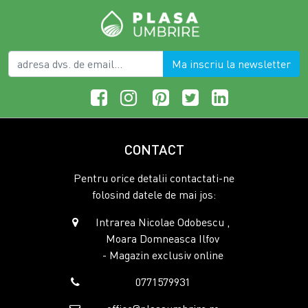
Ma inscriu la newsletter
CONTACT
Pentru orice detalii contactati-ne
folosind datele de mai jos:
Intrarea Nicolae Odobescu ,
Moara Domneasca Ilfov
- Magazin exclusiv online
0771579931