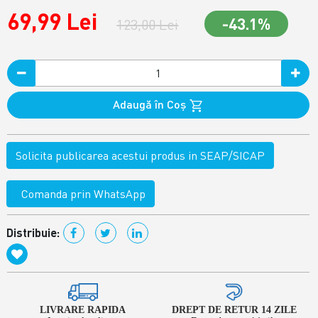
69,99 Lei
-43.1%
123,00 Lei
Adaugă în Coş
Solicita publicarea acestui produs in SEAP/SICAP
Comanda prin WhatsApp
Distribuie:
LIVRARE RAPIDA
DREPT DE RETUR 14 ZILE