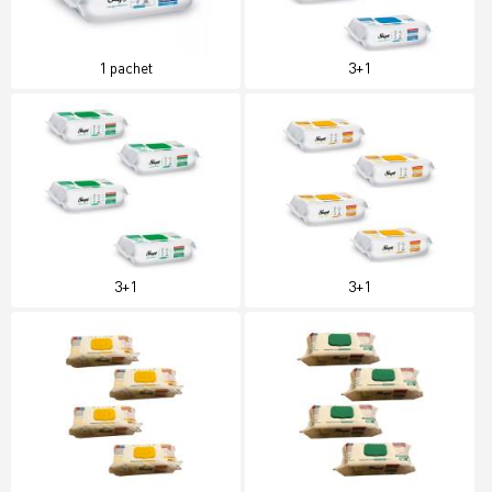
1 pachet
3+1
3+1
3+1