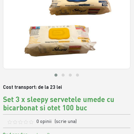
Cost transport: de la 23 lei
Set 3 x sleepy servetele umede cu
bicarbonat si otet 100 buc
0 opinii
(scrie una)