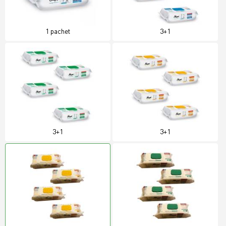
1 pachet
3+1
3+1
3+1