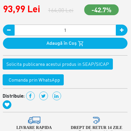
93,99 Lei
-42.7%
164,00 Lei
Adaugă în Coş
Solicita publicarea acestui produs in SEAP/SICAP
Comanda prin WhatsApp
Distribuie:
LIVRARE RAPIDA
DREPT DE RETUR 14 ZILE