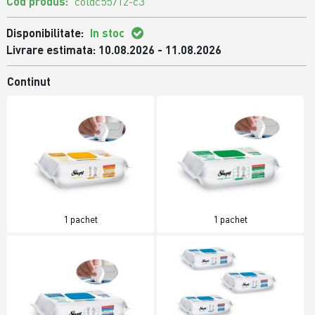
Cod produs:
coldc55712-c3
Disponibilitate:
In stoc
Livrare estimata: 10.08.2026 - 11.08.2026
Continut
1 pachet
1 pachet