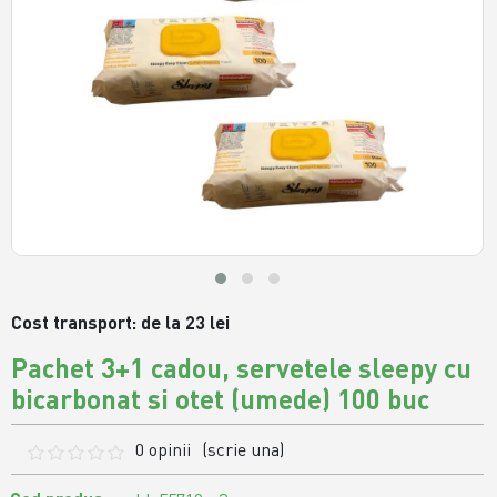
Cost transport: de la 23 lei
Pachet 3+1 cadou, servetele sleepy cu
bicarbonat si otet (umede) 100 buc
0 opinii
(scrie una)