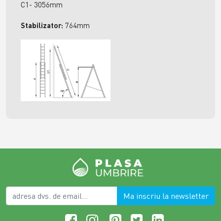
C1- 3056mm
Stabilizator:
764mm
Ma inscriu la newsletter