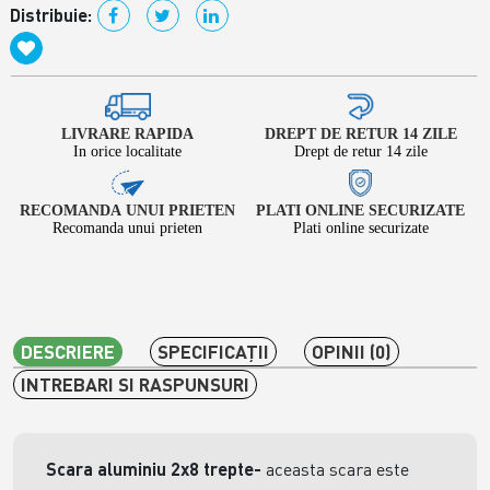
Distribuie:
LIVRARE RAPIDA
DREPT DE RETUR 14 ZILE
In orice localitate
Drept de retur 14 zile
RECOMANDA UNUI PRIETEN
PLATI ONLINE SECURIZATE
Recomanda unui prieten
Plati online securizate
DESCRIERE
SPECIFICAŢII
OPINII (0)
INTREBARI SI RASPUNSURI
Scara aluminiu 2x8 trepte
-
aceasta scara este