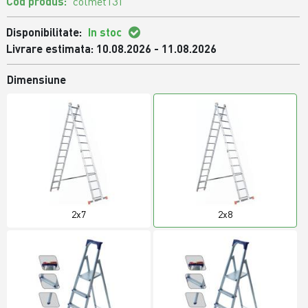
Cod produs:
colmet131
Disponibilitate:
In stoc
Livrare estimata: 10.08.2026 - 11.08.2026
Dimensiune
2x7
2x8