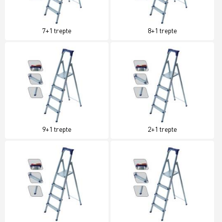
7+1 trepte
8+1 trepte
9+1 trepte
2+1 trepte