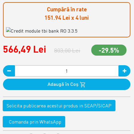
Cumpără în rate
151.94 Lei x 4 luni
566,49 Lei
-29.5%
803,00 Lei
Adaugă în Coş
Solicita publicarea acestui produs in SEAP/SICAP
Comanda prin WhatsApp