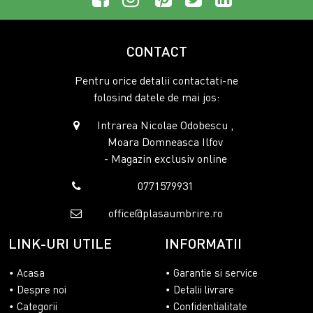
CONTACT
Pentru orice detalii contactati-ne
folosind datele de mai jos:
Intrarea Nicolae Odobescu ,
Moara Domneasca Ilfov
- Magazin exclusiv online
0771579931
office@plasaumbrire.ro
LINK-URI UTILE
INFORMATII
Acasa
Garantie si service
Despre noi
Detalii livrare
Categorii
Confidentialitate