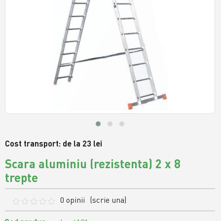
Cost transport: de la 23 lei
Scara aluminiu (rezistenta) 2 x 8
trepte
0 opinii
(scrie una)