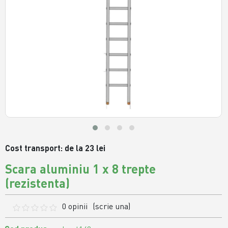
Cost transport: de la 23 lei
Scara aluminiu 1 x 8 trepte
(rezistenta)
0 opinii
(scrie una)