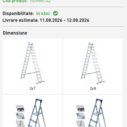
Cod produs:
colmet142
Disponibilitate:
In stoc
Livrare estimata: 11.08.2026 - 12.08.2026
Dimensiune
2x7
2x8