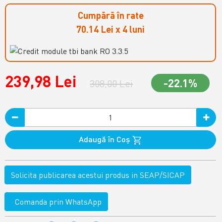
Cumpără în rate
70.14 Lei x 4 luni
239,98 Lei
-22.1%
308,00 Lei
Adaugă în Coş
Solicita publicarea acestui produs in SEAP/SICAP
Comanda prin WhatsApp