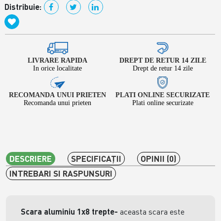
Distribuie:
LIVRARE RAPIDA
DREPT DE RETUR 14 ZILE
In orice localitate
Drept de retur 14 zile
RECOMANDA UNUI PRIETEN
PLATI ONLINE SECURIZATE
Recomanda unui prieten
Plati online securizate
DESCRIERE
SPECIFICAŢII
OPINII (0)
INTREBARI SI RASPUNSURI
Scara aluminiu 1x8 trepte-
aceasta scara este