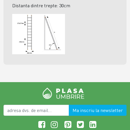
Distanta dintre trepte: 30cm
Ma inscriu la newsletter