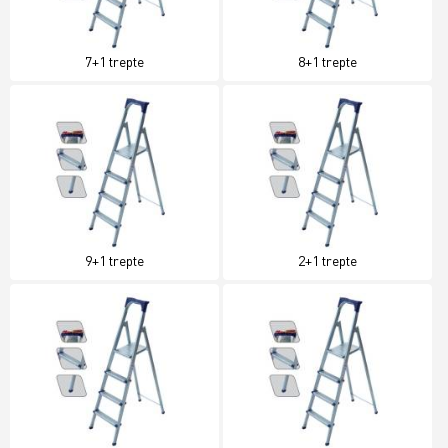
7+1 trepte
8+1 trepte
9+1 trepte
2+1 trepte