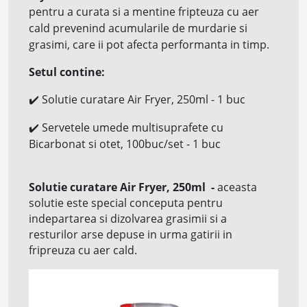
pentru a curata si a mentine fripteuza cu aer
cald prevenind acumularile de murdarie si
grasimi, care ii pot afecta performanta in timp.
Setul contine:
✔️
Solutie curatare Air Fryer, 250ml - 1 buc
✔️
Servetele umede multisuprafete cu
Bicarbonat si otet, 100buc/set - 1 buc
Solutie curatare Air Fryer, 250ml
-
aceasta
solutie este special conceputa pentru
indepartarea si dizolvarea grasimii si a
resturilor arse depuse in urma gatirii in
fripreuza cu aer cald.