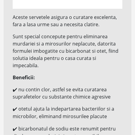
Aceste servetele asigura o curatare excelenta,
fara a lasa urme sau a necesita clatire.
Sunt special concepute pentru eliminarea
murdariei si a mirosurilor neplacute, datorita
formulei imbogatite cu bicarbonat si otet, fiind
solutia ideala pentru o casa curata si
impecabila.
Beneficii:
✔️
nu contin clor, astfel se evita curatarea
suprafetelor cu substante chimice agresive
✔️
otetul ajuta la indepartarea bacteriilor si a
microbilor, eliminand mirosurilee placute
✔️
bicarbonatul de sodiu este renumit pentru