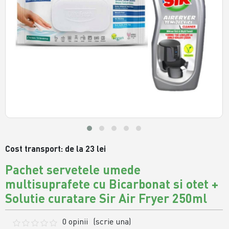
Cost transport: de la 23 lei
Pachet servetele umede
multisuprafete cu Bicarbonat si otet +
Solutie curatare Sir Air Fryer 250ml
0 opinii
(scrie una)