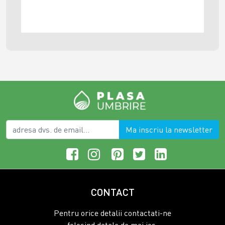
Ma inscriu la newsletter
CONTACT
Pentru orice detalii contactati-ne
folosind datele de mai jos: