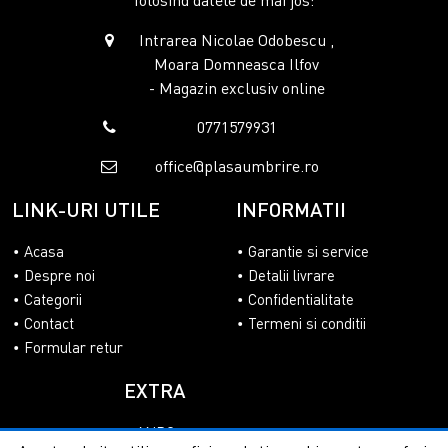
Intrarea Nicolae Odobescu ,
Moara Domneasca Ilfov
- Magazin exclusiv online
0771579931
office@plasaumbrire.ro
LINK-URI UTILE
INFORMATII
Acasa
Garantie si service
Despre noi
Detalii livrare
Categorii
Confidentialitate
Contact
Termeni si conditii
Formular retur
EXTRA
ANPC