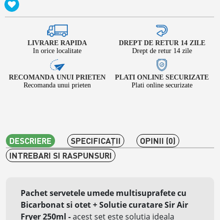
LIVRARE RAPIDA
DREPT DE RETUR 14 ZILE
In orice localitate
Drept de retur 14 zile
RECOMANDA UNUI PRIETEN
PLATI ONLINE SECURIZATE
Recomanda unui prieten
Plati online securizate
DESCRIERE
SPECIFICAŢII
OPINII (0)
INTREBARI SI RASPUNSURI
Pachet servetele umede multisuprafete cu
Bicarbonat si otet + Solutie curatare Sir Air
Fryer 250ml -
acest set este solutia ideala