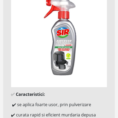
✅
Caracteristici:
✔️
se aplica foarte usor, prin pulverizare
✔️
curata rapid si eficient murdaria depusa